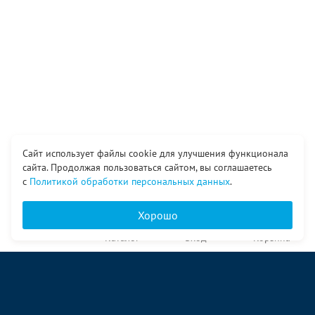
Сайт использует файлы cookie для улучшения функционала
сайта. Продолжая пользоваться сайтом, вы соглашаетесь
с
Политикой обработки персональных данных
.
Хорошо
Главная
Каталог
Вход
Корзина
О компании
Услуги
Контакты
© ООО «Ангор», 1998—2026