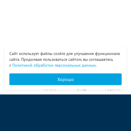
Сайт использует файлы cookie для улучшения функционала
сайта. Продолжая пользоваться сайтом, вы соглашаетесь
с
Политикой обработки персональных данных
.
Хорошо
Главная
Каталог
Вход
Корзина
О компании
Услуги
Контакты
© ООО «Ангор», 1998—2026