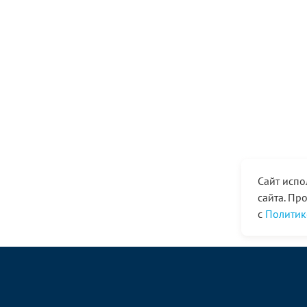
Сайт испо
сайта. Пр
с
Политик
© ООО «Ангор», 1998—2026