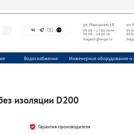
ул. Народная, 18
ул. 
09:00 – 17:00 пн-пт
09:0
09:00 – 14:00 сб
09:0
magazin@angor.ru
maga
ие
Водоснабжение
Инженерное оборудование и 
без изоляции D200
Гарантия производителя