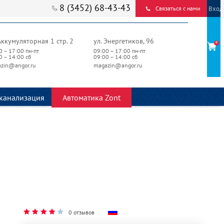
8 (3452) 68-43-43
Вход
Связаться с нами
Аккумуляторная 1 стр. 2
ул. Энергетиков, 96
0
0 – 17:00 пн-пт
09:00 – 17:00 пн-пт
0 – 14:00 сб
09:00 – 14:00 сб
zin@angor.ru
magazin@angor.ru
канализация
Автоматика Zont
0 отзывов