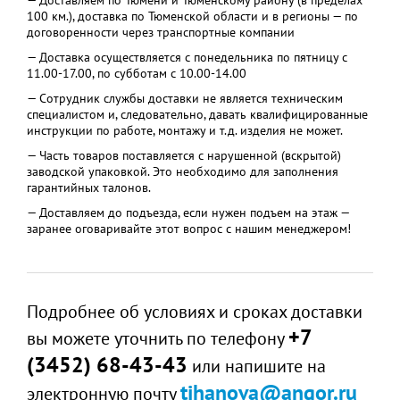
— Доставляем по Тюмени и Тюменскому району (в пределах
100 км.), доставка по Тюменской области и в регионы — по
договоренности через транспортные компании
— Доставка осуществляется с понедельника по пятницу с
11.00-17.00, по субботам с 10.00-14.00
— Сотрудник службы доставки не является техническим
специалистом и, следовательно, давать квалифицированные
инструкции по работе, монтажу и т.д. изделия не может.
— Часть товаров поставляется с нарушенной (вскрытой)
заводской упаковкой. Это необходимо для заполнения
гарантийных талонов.
— Доставляем до подъезда, если нужен подъем на этаж —
заранее оговаривайте этот вопрос с нашим менеджером!
Подробнее об условиях и сроках доставки
+7
вы можете уточнить по телефону
(3452) 68-43-43
или напишите на
tihanova@angor.ru
электронную почту