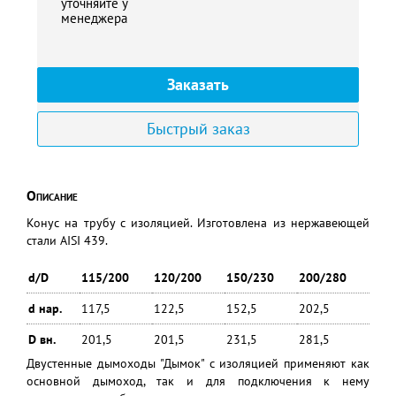
уточняйте у
менеджера
Заказать
Быстрый заказ
Описание
Конус на трубу с изоляцией. Изготовлена из нержавеющей
стали AISI 439.
d/D
115/200
120/200
150/230
200/280
d нар.
117,5
122,5
152,5
202,5
D вн.
201,5
201,5
231,5
281,5
Двустенные дымоходы "Дымок" с изоляцией применяют как
основной дымоход, так и для подключения к нему