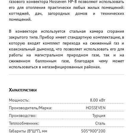
газового конвектора Hosseven HP-8 позволяют использовать
его для отопления практически любых жилых помещений:
коттеджей, дач, загородных домов и технических
помещений.
В конвекторе используется стальная камера сгорания
закрытого типа. Прибор имеет стандартную комплектацию, в
которую входят комплект перехода на сжиженный газ и
коаксиальный дымоход, что позволяет использовать его для
работы на магистральном природном газе, так и на
сжиженном баллонным газе, благодаря чему может
использоваться в негазифицированных районах.
Характеристики
Мощность:
8.00 кВт
Производитель/Марка:
HOSSEVEN
Производство:
Турция
Теплообменник:
Сталь
Габариты (В*Ш*Г), мм
505*900*200