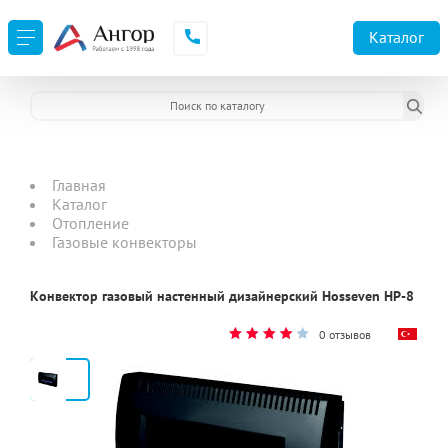
Каталог
Главная
Каталог
Отопление
Газовые конвекторы
Конвектор газовый настенный дизайнерский Hosseven HP-8
0 отзывов
2