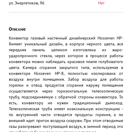
ул. Энергетиков, 96
Нет
Описание
Конвектор газовый настенный дизайнерский Hosseven HP-
8имеет уникальный дизайн, в корпусе черного цвета, вся
передняя панель целиком изготовлена из жаро-
ударопрочного стекла, через которое в процессе работы
конвектора можно наблюдать красивое пламя голубоватого
цвета. Камера сгорания закрытого типа, используемая в
конвекторе Hosseven HP-8, полностью изолирована от
воздуха внутри помещения. Забор воздуха для работы
горелки и отвод продуктов сгорания наружу помещения
осуществляется через горизонтальную телескопическую
трубу, подсоединяемую с обратной стороны конвектора. То
есть, конвектору не нужен традиционный дымоход.
Телескопическая труба имеет коаксиальную конструкцию -
по внутренней части отводятся продукты горения, а по
внешней идет приток воздуха снаружи. При этом отводимые
газы разогревают поступающий воздух, в зимний период это