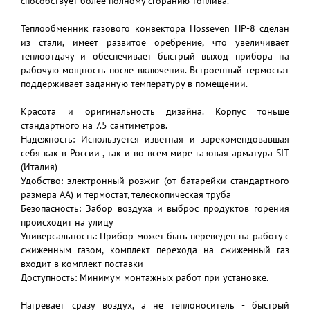
способствует более полному сгоранию топлива.
Теплообменник газового конвектора Hosseven HP-8 сделан
из стали, имеет развитое оребрение, что увеличивает
теплоотдачу и обеспечивает быстрый выход прибора на
рабочую мощность после включения. Встроенный термостат
поддерживает заданную температуру в помещении.
Красота и оригинальность дизайна. Корпус тоньше
стандартного на 7.5 сантиметров.
Надежность: Используется изветная и зарекомендовавшая
себя как в России , так и во всем мире газовая арматура SIT
(Италия)
Удобство: электронный розжиг (от батарейки стандартного
размера АА) и термостат, телескопическая труба
Безопасность: Забор воздуха и выброс продуктов горения
происходит на улицу
Универсальность: Прибор может быть переведен на работу с
сжиженным газом, комплект перехода на сжиженный газ
входит в комплект поставки
Доступность: Минимум монтажных работ при установке.
Нагревает сразу воздух, а не теплоноситель - быстрый