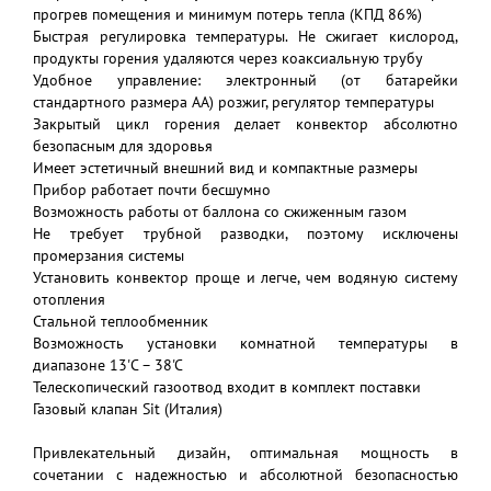
прогрев помещения и минимум потерь тепла (КПД 86%)
Быстрая регулировка температуры. Не сжигает кислород,
продукты горения удаляются через коаксиальную трубу
Удобное управление: электронный (от батарейки
стандартного размера АА) розжиг, регулятор температуры
Закрытый цикл горения делает конвектор абсолютно
безопасным для здоровья
Имеет эстетичный внешний вид и компактные размеры
Прибор работает почти бесшумно
Возможность работы от баллона со сжиженным газом
Не требует трубной разводки, поэтому исключены
промерзания системы
Установить конвектор проще и легче, чем водяную систему
отопления
Стальной теплообменник
Возможность установки комнатной температуры в
диапазоне 13'C – 38'C
Телескопический газоотвод входит в комплект поставки
Газовый клапан Sit (Италия)
Привлекательный дизайн, оптимальная мощность в
сочетании с надежностью и абсолютной безопасностью