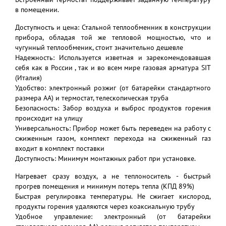
в помещении.
Доступность и цена: Стальной теплообменник в конструкции
прибора, обладая той же тепловой мощностью, что и
чугунный теплообменик, стоит значительно дешевле
Надежность: Используется изветная и зарекомендовавшая
себя как в России , так и во всем мире газовая арматура SIT
(Италия)
Удобство: электронный розжиг (от батарейки стандартного
размера АА) и термостат, телескопическая труба
Безопасность: Забор воздуха и выброс продуктов горения
происходит на улицу
Универсальность: Прибор может быть переведен на работу с
сжиженным газом, комплект перехода на сжиженный газ
входит в комплект поставки
Доступность: Минимум монтажных работ при установке.
Нагревает сразу воздух, а не теплоноситель - быстрый
прогрев помещения и минимум потерь тепла (КПД 89%)
Быстрая регулировка температуры. Не сжигает кислород,
продукты горения удаляются через коаксиальную трубу
Удобное управление: электронный (от батарейки