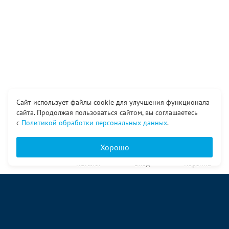
Сайт использует файлы cookie для улучшения функционала
сайта. Продолжая пользоваться сайтом, вы соглашаетесь
с
Политикой обработки персональных данных
.
Хорошо
Главная
Каталог
Вход
Корзина
О компании
Услуги
Контакты
© ООО «Ангор», 1998—2026