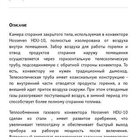
Описание
Камера сгорания закрытого типа, используемая в конвекторе
Hosseven HDU-10, полностью изолирована от воздуха
внутри помещения. Забор воздуха для работы горелки и
отвод продуктов сгорания наружу помещения
осуществляется через горизонтальную телескопическую
трубу, подсоединяемую с обратной стороны конвектора. То
есть, конвектору не нужен традиционный дымоход.
Телескопическая труба имеет коаксиальную конструкцию -
по внутренней части отводятся продукты горения, а по
внешней идет приток воздуха снаружи. При этом отводимые
газы разогревают поступающий воздух, в зимний период это
способствует более полному сгоранию топлива.
Теплообменник газового конвектора Hosseven HDU-10
сделан из стали , имеет развитое оребрение, что
увеличивает теплоотдачу и обеспечивает быстрый выход
прибора на рабочую мощность после включения.
Встроенный термостат поддерживает заданную температуру