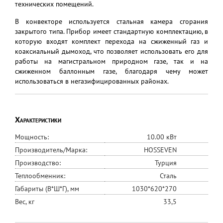
технических помещений.
В конвекторе используется стальная камера сгорания
закрытого типа. Прибор имеет стандартную комплектацию, в
которую входят комплект перехода на сжиженный газ и
коаксиальный дымоход, что позволяет использовать его для
работы на магистральном природном газе, так и на
сжиженном баллонным газе, благодаря чему может
использоваться в негазифицированных районах.
Характеристики
Мощность:
10.00 кВт
Производитель/Марка:
HOSSEVEN
Производство:
Турция
Теплообменник:
Сталь
Габариты (В*Ш*Г), мм
1030*620*270
Вес, кг
33,5