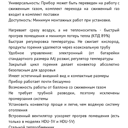
Универсальность: Прибор может быть переведен на работу с
сжиженным газом, комплект перехода на сжиженный газ
входит в комплект поставки
Доступность: Минимум монтажных работ при установке.
Нагревает сразу воздух, а не теплоноситель - быстрый
прогрев помещения и минимум потерь тепла (КПД 89%)
Быстрая регулировка температуры. Не сжигает кислород,
продукты горения удаляются через коаксиальную трубу
Удобное управление: электронный (от батарейки
стандартного размера АА) розжиг, регулятор температуры
Закрытый цикл горения делает конвектор абсолютно
безопасным для здоровья
Имеет эстетичный внешний вид и компактные размеры
Прибор работает почти бесшумно
Возможность работы от баллона со сжиженным газом
Не требует трубной разводки, поэтому исключены
промерзания системы
Установить конвектор проще и легче, чем водяную систему
отопления
Встроенный вентилятор ускоряет прогрев помещения (есть
только в моделях HDU-3V и HDU-5V)
Стальной теплообменник