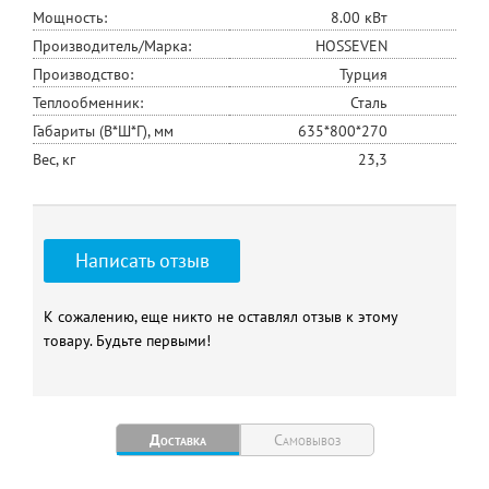
Мощность:
8.00 кВт
Производитель/Марка:
HOSSEVEN
Производство:
Турция
Теплообменник:
Сталь
Габариты (В*Ш*Г), мм
635*800*270
Вес, кг
23,3
Написать отзыв
К сожалению, еще никто не оставлял отзыв к этому
товару. Будьте первыми!
Доставка
Самовывоз