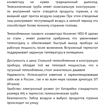
конвектору не нужен традиционный дымоход.
Телескопическая труба имеет коаксиальную конструкцию -
по внутренней части отводятся продукты горения, а по
внешней идет приток воздуха снаружи. При этом отводимые
газы разогревают поступающий воздух, в зимний период это
способствует более полному сгоранию топлива.
Теплообменник газового конвектора Hosseven HDU-8 сделан
из стали , имеет развитое оребрение, что увеличивает
теплоотдачу и обеспечивает быстрый выход прибора на
рабочую мощность после включения. Встроенный термостат
поддерживает заданную температуру в помещении.
Доступность и цена: Стальной теплообменник в конструкции
прибора, обладая той же тепловой мощностью, что и
чугунный теплообменик, стоит значительно дешевле
Надежность: Используется изветная и зарекомендовавшая
себя как в России , так и во всем мире газовая арматура SIT
(Италия)
Удобство: электронный розжиг (от батарейки стандартного
размера АА) и термостат, телескопическая труба
Безопасность: Забор воздуха и выброс продуктов горения
происходит на улицу