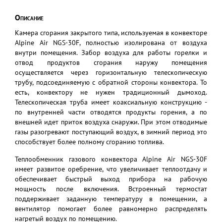
Описание
Камера сгорания закрытого типа, используемая в конвекторе
Alpine Air NGS-30F, полностью изолирована от воздуха
внутри помещения. Забор воздуха для работы горелки и
отвод продуктов сгорания наружу помещения
осуществляется через горизонтальную телескопическую
трубу, подсоединяемую с обратной стороны конвектора. То
есть, конвектору не нужен традиционный дымоход.
Телескопическая труба имеет коаксиальную конструкцию -
по внутренней части отводятся продукты горения, а по
внешней идет приток воздуха снаружи. При этом отводимые
газы разогревают поступающий воздух, в зимний период это
способствует более полному сгоранию топлива.
Теплообменник газового конвектора Alpine Air NGS-30F
имеет развитое оребрение, что увеличивает теплоотдачу и
обеспечивает быстрый выход прибора на рабочую
мощность после включения. Встроенный термостат
поддерживает заданную температуру в помещении, а
вентилятор помогает более равномерно распределять
нагретый воздух по помещению.