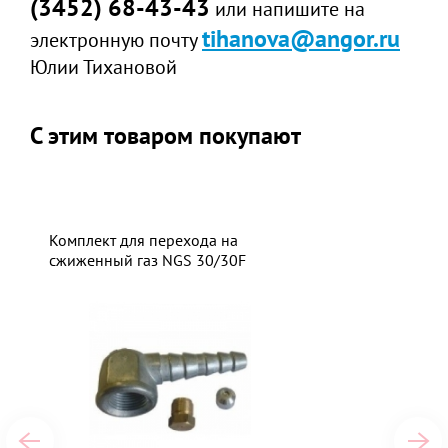
(3452) 68-43-43
или напишите на
tihanova@angor.ru
электронную почту
Юлии Тихановой
С этим товаром покупают
Комплект для перехода на
сжиженный газ NGS 30/30F