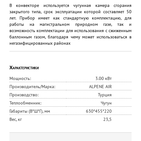
В конвекторе используется чугунная камера сгорания
закрытого типа, срок эксплуатации которой составляет 50
лет. Прибор имеет как стандартную комплектацию, для
работы на магистральном природном газе, так и
возможность комплектации для использования с сжиженным
баллонным газом, благодаря чему может использоваться в
негазифицированных районах
Характеристики
Мощность:
3.00 кВт
Производитель/Марка:
ALPENE AIR
Производство:
Турция
Теплообменник:
Чугун
Габариты (В*Ш*Г), мм
630*455*220
Вес, кг
23,5