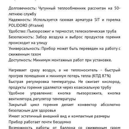
Долговечность: Чугунный теплообменник рассчитан на 50-
летнюю службу
Надежность: Используется газовая арматура SIT и горелка
POLIDORO (Италия)
Удобство: Пьезорозжиг и термостат, телескопическая труба
Безопасность: Забор воздуха и выброс продуктов горения
происходит на улицу
Универсальность: Прибор может быть переведен на работу с
сжиженным газом
Доступность: Минимум монтажных работ при установке.
Нагревает сразу воздух, а не теплоноситель - быстрый
прогрев помещения и минимум потерь тепла (КПД 87%)
Быстрая регулировка температуры. Не сжигает кислород,
продукты горения удаляются через коаксиальную трубу
Удобное управление: кнопка пъезорозжига, кнопка
вентилятора, регулятор температуры
Закрытый цикл горения делает конвектор абсолютно
безопасным для здоровья
Имеет эстетичный внешний вид и компактные размеры
Прибор работает почти бесшумно
Возможность работы от баллона со сжиженным газом