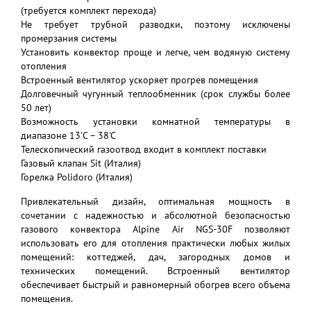
(требуется комплект перехода)
Не требует трубной разводки, поэтому исключены
промерзания системы
Установить конвектор проще и легче, чем водяную систему
отопления
Встроенный вентилятор ускоряет прогрев помещения
Долговечный чугунный теплообменник (срок службы более
50 лет)
Возможность установки комнатной температуры в
диапазоне 13'C – 38'C
Телескопический газоотвод входит в комплект поставки
Газовый клапан Sit (Италия)
Горелка Polidoro (Италия)
Привлекательный дизайн, оптимальная мощность в
сочетании с надежностью и абсолютной безопасностью
газового конвектора Alpine Air NGS-30F позволяют
использовать его для отопления практически любых жилых
помещений: коттеджей, дач, загородных домов и
технических помещений. Встроенный вентилятор
обеспечивает быстрый и равномерный обогрев всего объема
помещения.