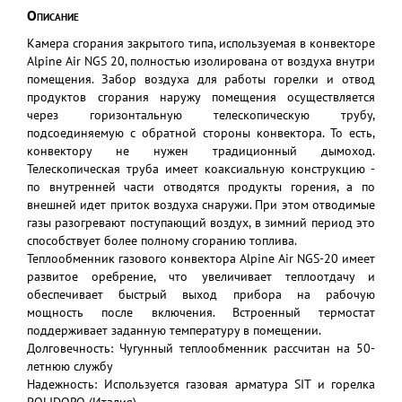
Описание
Камера сгорания закрытого типа, используемая в конвекторе
Alpine Air NGS 20, полностью изолирована от воздуха внутри
помещения. Забор воздуха для работы горелки и отвод
продуктов сгорания наружу помещения осуществляется
через горизонтальную телескопическую трубу,
подсоединяемую с обратной стороны конвектора. То есть,
конвектору не нужен традиционный дымоход.
Телескопическая труба имеет коаксиальную конструкцию -
по внутренней части отводятся продукты горения, а по
внешней идет приток воздуха снаружи. При этом отводимые
газы разогревают поступающий воздух, в зимний период это
способствует более полному сгоранию топлива.
Теплообменник газового конвектора Alpine Air NGS-20 имеет
развитое оребрение, что увеличивает теплоотдачу и
обеспечивает быстрый выход прибора на рабочую
мощность после включения. Встроенный термостат
поддерживает заданную температуру в помещении.
Долговечность: Чугунный теплообменник рассчитан на 50-
летнюю службу
Надежность: Используется газовая арматура SIT и горелка