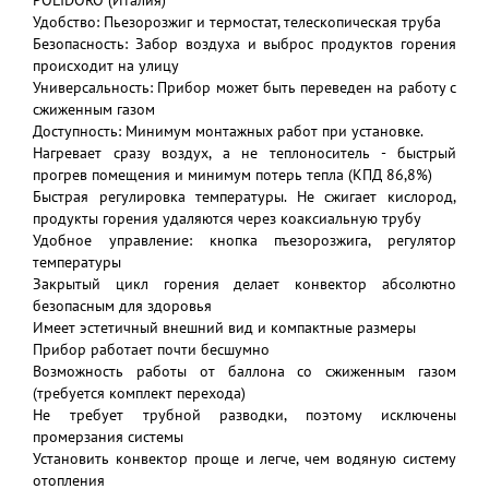
POLIDORO (Италия)
Удобство: Пьезорозжиг и термостат, телескопическая труба
Безопасность: Забор воздуха и выброс продуктов горения
происходит на улицу
Универсальность: Прибор может быть переведен на работу с
сжиженным газом
Доступность: Минимум монтажных работ при установке.
Нагревает сразу воздух, а не теплоноситель - быстрый
прогрев помещения и минимум потерь тепла (КПД 86,8%)
Быстрая регулировка температуры. Не сжигает кислород,
продукты горения удаляются через коаксиальную трубу
Удобное управление: кнопка пъезорозжига, регулятор
температуры
Закрытый цикл горения делает конвектор абсолютно
безопасным для здоровья
Имеет эстетичный внешний вид и компактные размеры
Прибор работает почти бесшумно
Возможность работы от баллона со сжиженным газом
(требуется комплект перехода)
Не требует трубной разводки, поэтому исключены
промерзания системы
Установить конвектор проще и легче, чем водяную систему
отопления