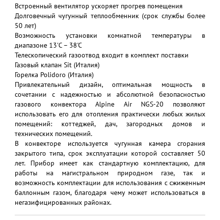
Встроенный вентилятор ускоряет прогрев помещения
Долговечный чугунный теплообменник (срок службы более
50 лет)
Возможность установки комнатной температуры в
диапазоне 13'C – 38'C
Телескопический газоотвод входит в комплект поставки
Газовый клапан Sit (Италия)
Горелка Polidoro (Италия)
Привлекательный дизайн, оптимальная мощность в
сочетании с надежностью и абсолютной безопасностью
газового конвектора Alpine Air NGS-20 позволяют
использовать его для отопления практически любых жилых
помещений: коттеджей, дач, загородных домов и
технических помещений.
В конвекторе используется чугунная камера сгорания
закрытого типа, срок эксплуатации которой составляет 50
лет. Прибор имеет как стандартную комплектацию, для
работы на магистральном природном газе, так и
возможность комплектации для использования с сжиженным
баллонным газом, благодаря чему может использоваться в
негазифицированных районах.