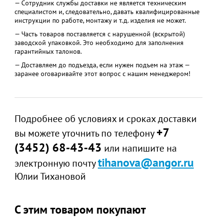
— Сотрудник службы доставки не является техническим
специалистом и, следовательно, давать квалифицированные
инструкции по работе, монтажу и т.д. изделия не может.
— Часть товаров поставляется с нарушенной (вскрытой)
заводской упаковкой. Это необходимо для заполнения
гарантийных талонов.
— Доставляем до подъезда, если нужен подъем на этаж —
заранее оговаривайте этот вопрос с нашим менеджером!
Подробнее об условиях и сроках доставки
+7
вы можете уточнить по телефону
(3452) 68-43-43
или напишите на
tihanova@angor.ru
электронную почту
Юлии Тихановой
С этим товаром покупают