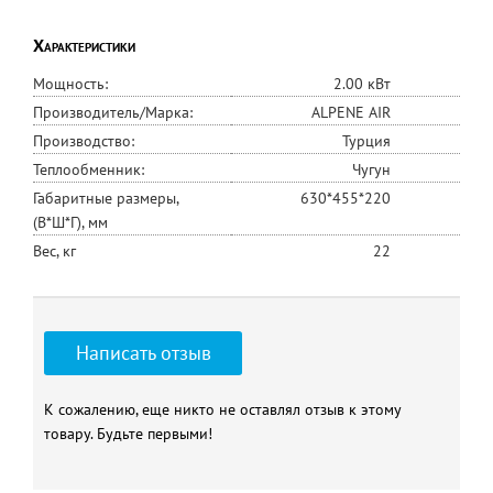
Характеристики
Мощность:
2.00 кВт
Производитель/Марка:
ALPENE AIR
Производство:
Турция
Теплообменник:
Чугун
Габаритные размеры,
630*455*220
(В*Ш*Г), мм
Вес, кг
22
Написать отзыв
К сожалению, еще никто не оставлял отзыв к этому
товару. Будьте первыми!