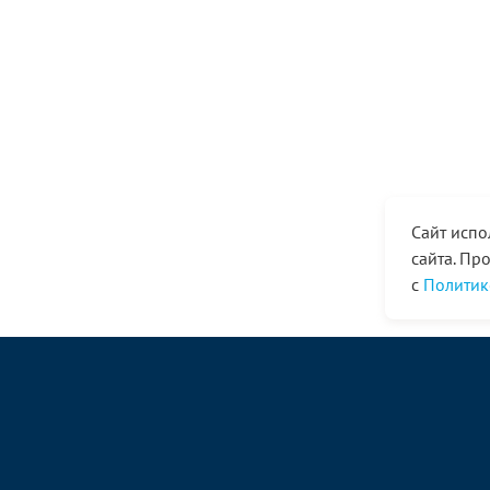
Сайт испо
сайта. Пр
с
Политик
© ООО «Ангор», 1998—2026