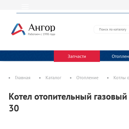
Запчасти
Отоплен
Главная
Каталог
Отопление
Котлы 
Котел отопительный газовый
30