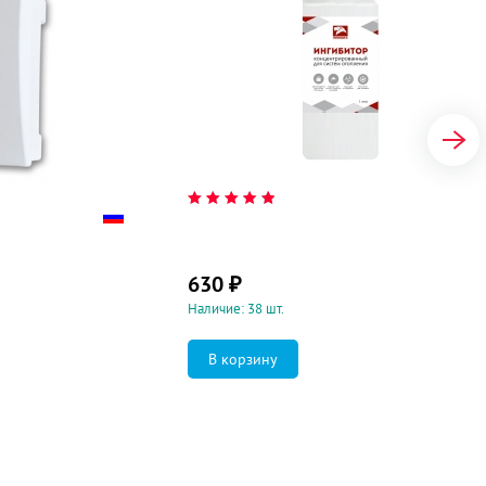
630
₽
Наличие: 38 шт.