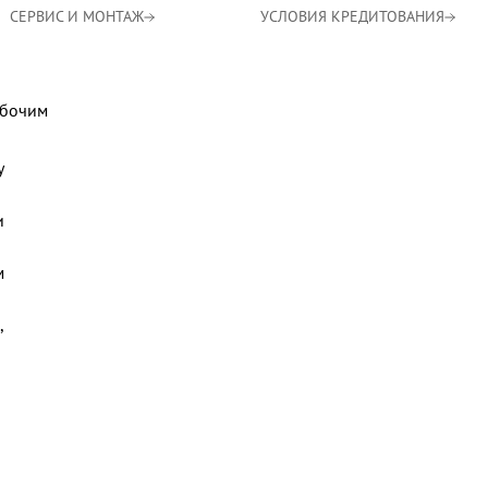
СЕРВИС И МОНТАЖ
УСЛОВИЯ КРЕДИТОВАНИЯ
абочим
у
и
м
,