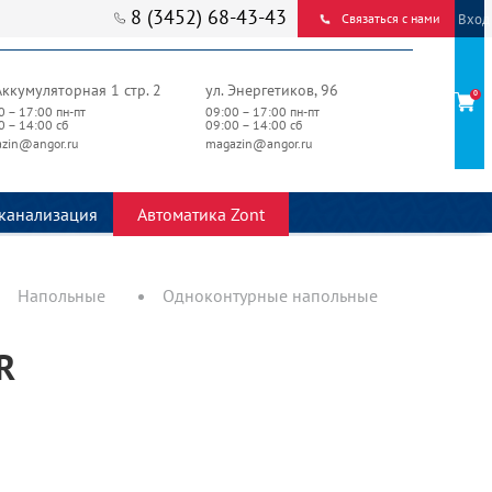
8 (3452) 68-43-43
Вход
Связаться с нами
Аккумуляторная 1 стр. 2
ул. Энергетиков, 96
0
0 – 17:00 пн-пт
09:00 – 17:00 пн-пт
0 – 14:00 сб
09:00 – 14:00 сб
zin@angor.ru
magazin@angor.ru
канализация
Автоматика Zont
Напольные
Одноконтурные напольные
R