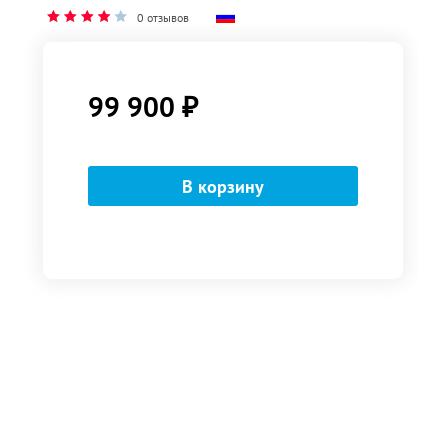
0 отзывов
99 900
₽