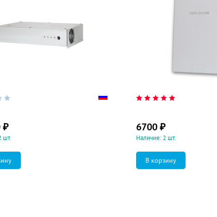
0
₽
6700
₽
 шт.
Наличие: 2 шт.