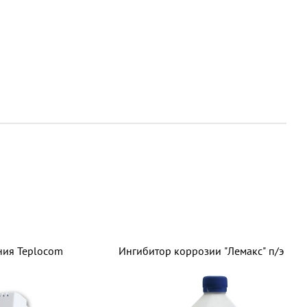
и
ния Teplocom
Ингибитор коррозии "Лемакс" п/э 1кг