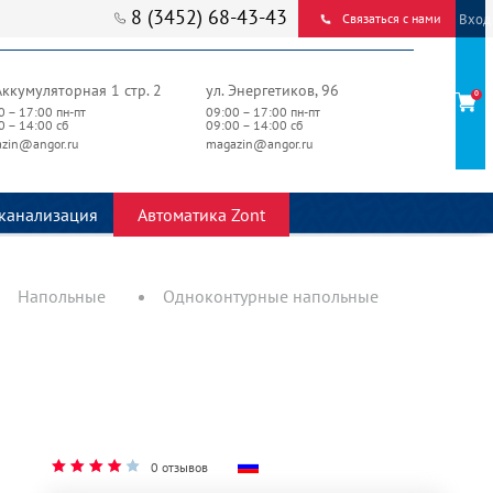
8 (3452) 68-43-43
Вход
Связаться с нами
Аккумуляторная 1 стр. 2
ул. Энергетиков, 96
0
0 – 17:00 пн-пт
09:00 – 17:00 пн-пт
0 – 14:00 сб
09:00 – 14:00 сб
zin@angor.ru
magazin@angor.ru
канализация
Автоматика Zont
Напольные
Одноконтурные напольные
0 отзывов