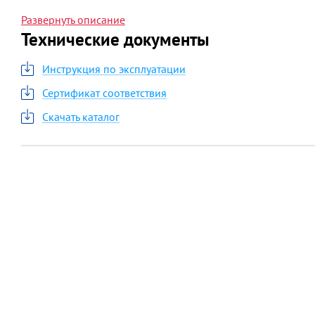
режим «ЭКО» (установка комфортной температуры
Развернуть описание
Технические документы
Инструкция по эксплуатации
Сертификат соответствия
Скачать каталог