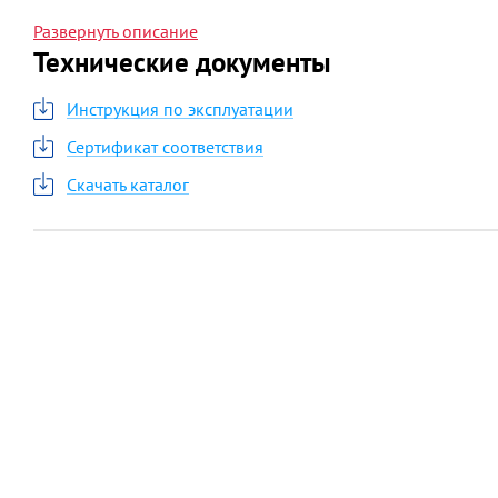
режим «ЭКО» (установка комфортной температуры
Развернуть описание
Технические документы
Инструкция по эксплуатации
Сертификат соответствия
Скачать каталог