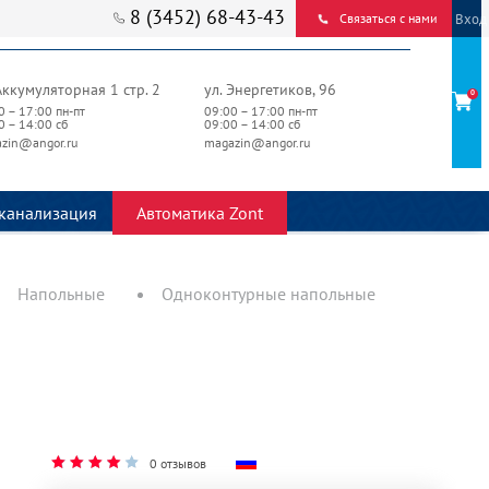
8 (3452) 68-43-43
Вход
Связаться с нами
Аккумуляторная 1 стр. 2
ул. Энергетиков, 96
0
0 – 17:00 пн-пт
09:00 – 17:00 пн-пт
0 – 14:00 сб
09:00 – 14:00 сб
zin@angor.ru
magazin@angor.ru
канализация
Автоматика Zont
Напольные
Одноконтурные напольные
0 отзывов