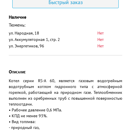
Быстрый заказ
Наличие
Тюмень:
ул. Народная, 18
Нет
ул. Аккумуляторная 1, стр. 2
Нет
ул. Энергетиков, 96
Нет
Описание
Котел серии RS-A 60, является газовым водогрейным
водотрубным котлом гидронного типа с атмосферной
горелкой, работающий на природном газе. Теплообменник
выполнен из оребренных труб с повышенной поверхностью
теплоотдачи.
• Рабочее давление 0,6 МПа.
• КПД не менее 93%.
• Вид топлива:
- природный газ,