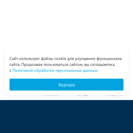
Сайт использует файлы cookie для улучшения функционала
сайта. Продолжая пользоваться сайтом, вы соглашаетесь
с
Политикой обработки персональных данных
.
Хорошо
Главная
Каталог
Вход
Корзина
О компании
Услуги
Контакты
© ООО «Ангор», 1998—2026