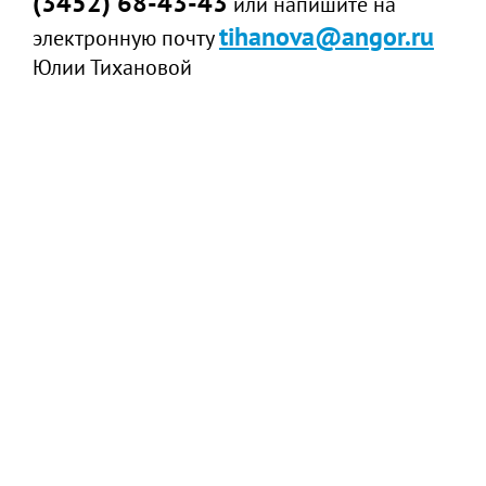
(3452) 68-43-43
или напишите на
tihanova@angor.ru
электронную почту
Юлии Тихановой