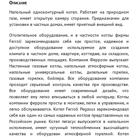
Описание
Напольный одноконтурный котел. Работает на природном
газе, имеет открытую камеру сгорания. Предназначен для
установки в частных домах, имеет приятный внешний вид.
Отопительное оборудование, и в частности котлы фирмы
Ferroli зарекомендовало себя как простое, надежное и
доступное оборудование используемое для создания
климата в частном доме, квартире, коттедже, на складских,
производственных площадях. Компания Ферроли выпускает
Настенные газовые котлы, напольные атмосферные котлы,
напольные универсальные котлы, дизельные горелки,
газовые горелки, бойлера. Все оборудование компании
проходит серьезный контроль качества при производстве.
Все оборудование имеет современный дизайн, что
позволяет ему легко вписываться в любой интерьер. Котлы
компании ферроли просты в монтаже, легки в управление, и
легко обслуживаются. Котел Ferroli Pegasus зарекомендовал
себя как один из самых надежных котлов представленных на
Российском рынке. Котел пегасус выпускается в напольном
исполнение, имеет чугунный теплообменник высочайшего
качества и оборудован атмосферной горелкой. Котел