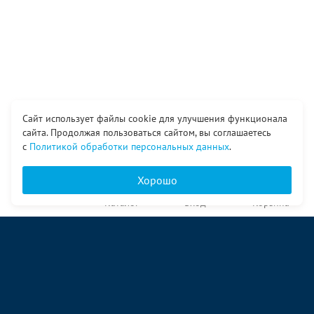
Сайт использует файлы cookie для улучшения функционала
сайта. Продолжая пользоваться сайтом, вы соглашаетесь
с
Политикой обработки персональных данных
.
Хорошо
Главная
Каталог
Вход
Корзина
О компании
Услуги
Контакты
© ООО «Ангор», 1998—2026