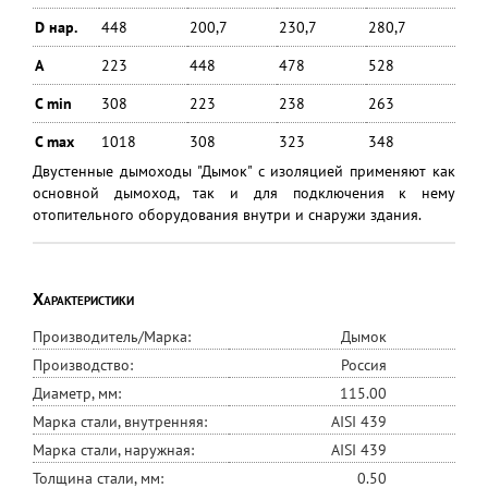
D нар.
448
200,7
230,7
280,7
A
223
448
478
528
C min
308
223
238
263
C max
1018
308
323
348
Двустенные дымоходы "Дымок" с изоляцией применяют как
основной дымоход, так и для подключения к нему
отопительного оборудования внутри и снаружи здания.
Характеристики
Производитель/Марка:
Дымок
Производство:
Россия
Диаметр, мм:
115.00
Марка стали, внутренняя:
AISI 439
Марка стали, наружная:
AISI 439
Толщина стали, мм:
0.50