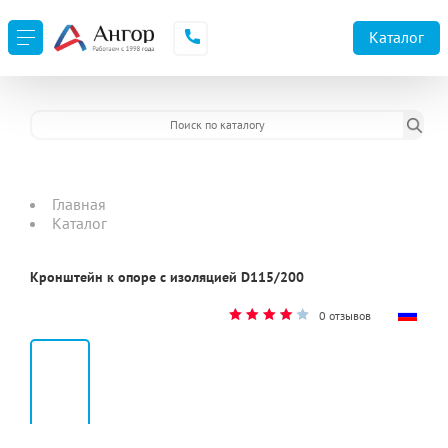
URL не доступен
Каталог
Главная
Каталог
Кронштейн к опоре с изоляцией D115/200
0 отзывов