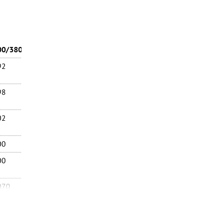
00/380
92
98
02
00
00
070
273