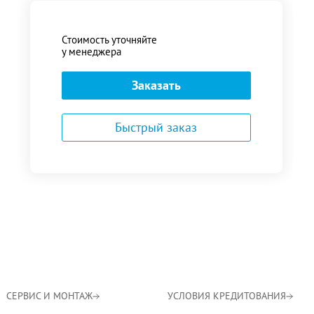
Стоимость уточняйте
у менеджера
Заказать
Быстрый заказ
СЕРВИС И МОНТАЖ
УСЛОВИЯ КРЕДИТОВАНИЯ