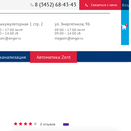
8 (3452) 68-43-43
Вход
Связаться с нами
Аккумуляторная 1 стр. 2
ул. Энергетиков, 96
0
0 – 17:00 пн-пт
09:00 – 17:00 пн-пт
0 – 14:00 сб
09:00 – 14:00 сб
zin@angor.ru
magazin@angor.ru
канализация
Автоматика Zont
0 отзывов