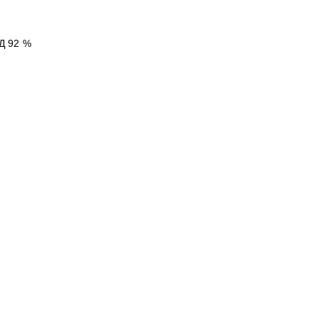
Д 92 %