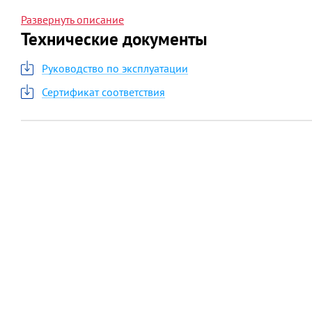
• Срок эксплуатации 15 лет, заводская гарантия 5 лет.
Развернуть описание
Технические документы
Руководство по эксплуатации
Сертификат соответствия