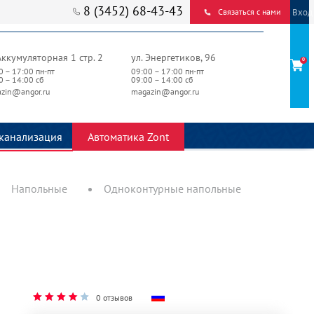
8 (3452) 68-43-43
Вход
Связаться с нами
Аккумуляторная 1 стр. 2
ул. Энергетиков, 96
0
0 – 17:00 пн-пт
09:00 – 17:00 пн-пт
0 – 14:00 сб
09:00 – 14:00 сб
zin@angor.ru
magazin@angor.ru
канализация
Автоматика Zont
Напольные
Одноконтурные напольные
0 отзывов