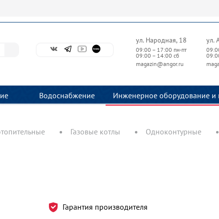
ул. Народная, 18
ул. 
09:00 – 17:00 пн-пт
09:0
09:00 – 14:00 сб
09:0
magazin@angor.ru
maga
ие
Водоснабжение
Инженерное оборудование и 
отопительные
Газовые котлы
Одноконтурные
Гарантия производителя