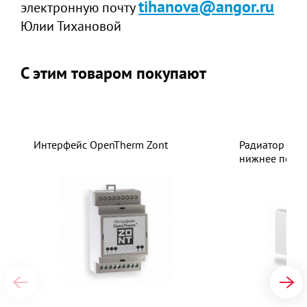
tihanova@angor.ru
электронную почту
Юлии Тихановой
С этим товаром покупают
Интерфейс OpenTherm Zont
Радиатор Lem
нижнее подк