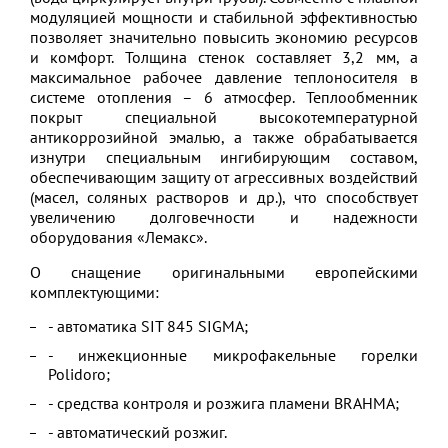
модуляцией мощности и стабильной эффективностью
позволяет значительно повысить экономию ресурсов
и комфорт. Толщина стенок составляет 3,2 мм, а
максимальное рабочее давление теплоносителя в
системе отопления – 6 атмосфер. Теплообменник
покрыт специальной высокотемпературной
антикоррозийной эмалью, а также обрабатывается
изнутри специальным ингибирующим составом,
обеспечивающим защиту от агрессивных воздействий
(масел, соляных растворов и др.), что способствует
увеличению долговечности и надежности
оборудования «Лемакс».
О снащение оригинальными европейскими
комплектующими:
- автоматика SIT 845 SIGMA;
- инжекционные микрофакельные горелки
Polidoro;
- средства контроля и розжига пламени BRAHMA;
- автоматический розжиг.