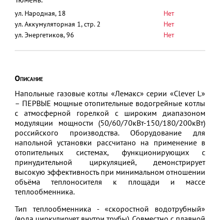
ул. Народная, 18
Нет
ул. Аккумуляторная 1, стр. 2
Нет
ул. Энергетиков, 96
Нет
Описание
Напольные газовые котлы «Лемакс» серии «Clever L»
– ПЕРВЫЕ мощные отопительные водогрейные котлы
с атмосферной горелкой с широким диапазоном
модуляции мощности (50/60/70кВт-150/180/200кВт)
российского производства. Оборудование для
напольной установки рассчитано на применение в
отопительных системах, функционирующих с
принудительной циркуляцией, демонстрирует
высокую эффективность при минимальном отношении
объёма теплоносителя к площади и массе
теплообменника.
Тип теплообменника - «скоростной водотрубный»
(вода циркулирует внутри трубы). Совместно с плавной