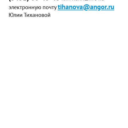
tihanova@angor.ru
электронную почту
Юлии Тихановой