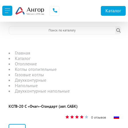
Каталог
Главная
Каталог
Отопление
Котлы отопительные
Газовые котлы
Двухконтурные
Напольные
Двухконтурные напольные
КСГВ-20 С «Очаг»-Стандарт (авт. САБК)
0 отзывов