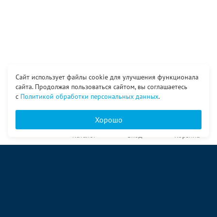
Сайт использует файлы cookie для улучшения функционала
сайта. Продолжая пользоваться сайтом, вы соглашаетесь
с
Политикой обработки персональных данных
.
Хорошо
Главная
Каталог
Вход
Корзина
О компании
Услуги
Контакты
© ООО «Ангор», 1998—2026
ул. Народная, 18