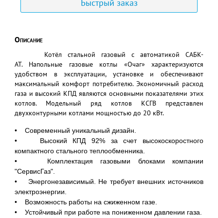
Быстрый заказ
Описание
Котёл стальной газовый с автоматикой САБК-
АТ.
Напольные газовые котлы «Очаг» характеризуются
удобством в эксплуатации, установке и обеспечивают
максимальный комфорт потребителю. Экономичный расход
газа и высокий КПД являются основными показателями этих
котлов. Модельный ряд котлов КСГВ представлен
двухконтурными котлами мощностью до 20 кВт.
• Современный уникальный дизайн.
• Высокий КПД 92% за счет высокоскоростного
компактного стального теплообменника.
• Комплектация газовыми блоками компании
"СервисГаз".
• Энергонезависимый. Не требует внешних источников
электроэнергии.
• Возможность работы на сжиженном газе.
• Устойчивый при работе на пониженном давлении газа.