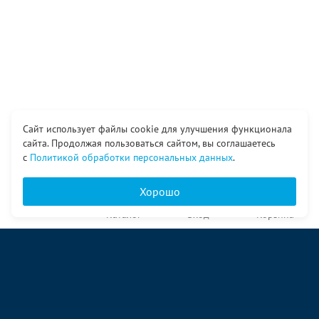
Сайт использует файлы cookie для улучшения функционала
сайта. Продолжая пользоваться сайтом, вы соглашаетесь
с
Политикой обработки персональных данных
.
Хорошо
Главная
Каталог
Вход
Корзина
О компании
Услуги
Контакты
© ООО «Ангор», 1998—2026