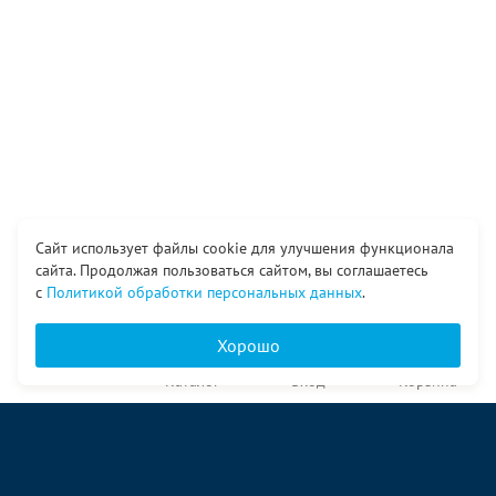
Сайт использует файлы cookie для улучшения функционала
сайта. Продолжая пользоваться сайтом, вы соглашаетесь
с
Политикой обработки персональных данных
.
Хорошо
Главная
Каталог
Вход
Корзина
О компании
Услуги
Контакты
© ООО «Ангор», 1998—2026