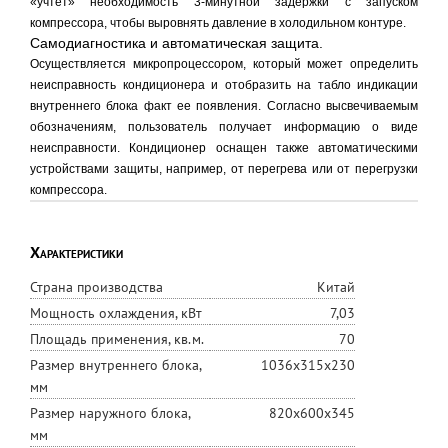
«учтет» необходимость 3-минутной задержки с запуском
компрессора, чтобы выровнять давление в холодильном контуре.
Самодиагностика и автоматическая защита.
Осуществляется микропроцессором, который может определить
неисправность кондиционера и отобразить на табло индикации
внутреннего блока факт ее появления. Согласно высвечиваемым
обозначениям, пользователь получает информацию о виде
неисправности. Кондиционер оснащен также автоматическими
устройствами защиты, например, от перегрева или от перегрузки
компрессора.
Характеристики
Страна производства
Китай
Мощность охлаждения, кВт
7,03
Площадь применения, кв.м.
70
Размер внутреннего блока,
1036х315х230
мм
Размер наружного блока,
820х600х345
мм