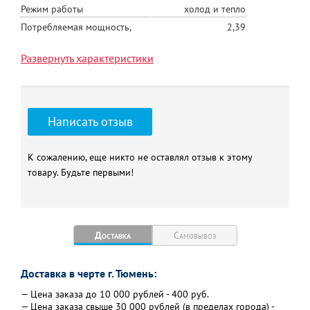
Режим работы
холод и тепло
Потребляемая мощность,
2,39
кВт
Развернуть характеристики
Уровень шума, Дб
43
Написать отзыв
К сожалению, еще никто не оставлял отзыв к этому
товару. Будьте первыми!
Доставка
Самовывоз
Доставка в черте г. Тюмень:
— Цена заказа до 10 000 рублей - 400 руб.
— Цена заказа свыше 30 000 рублей (в пределах города) -