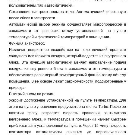
пользователем, так и автоматически.
Сохранение настроек пользователя. Автоматический перезапуск
после сбоев в электросети.
Автоматический выбор режима осуществляет микропроцессор в
зависимости от разности между установленной на пульте
температурой и фактической температурой в помещении.
Функция антистресс.
Исключит неприятное воздействие на чело веческий организм
холодного или горячего воздуха, который подается из внутреннего
блока. Эта функция автоматически меняет направление подачи
воздуха из внутреннего блока в зависимости от температуры и
обеспечивает равномерный температурный фон по всему объему
помещения. В ее основе лежат закономерности, подсмотренные у
природы.
Быстрый выход на режим.
Ускорит достижение установленной на пульте температуры. Для
этого на пульте управления предусмотрена кнопка Turbo. После ее
нажатия сразу возрастет скорость вращения вентилятора
внутреннего блока, и температура в помещении начнет быстрее
приближаться к установленной на пульте. Через 15 минут скорость
вентилятора автоматически снизится до первоначального