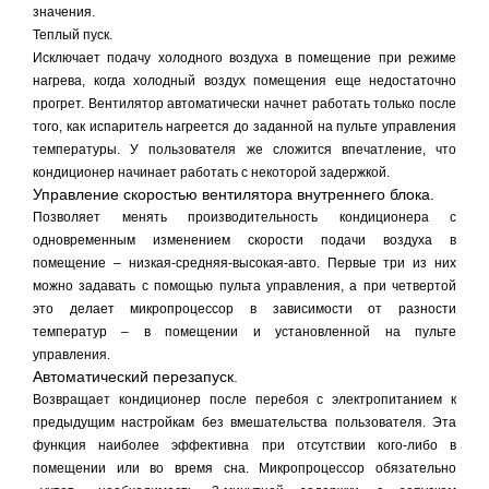
значения.
Теплый пуск.
Исключает подачу холодного воздуха в помещение при режиме
нагрева, когда холодный воздух помещения еще недостаточно
прогрет. Вентилятор автоматически начнет работать только после
того, как испаритель нагреется до заданной на пульте управления
температуры. У пользователя же сложится впечатление, что
кондиционер начинает работать с некоторой задержкой.
Управление скоростью вентилятора внутреннего блока.
Позволяет менять производительность кондиционера с
одновременным изменением скорости подачи воздуха в
помещение – низкая-средняя-высокая-авто. Первые три из них
можно задавать с помощью пульта управления, а при четвертой
это делает микропроцессор в зависимости от разности
температур – в помещении и установленной на пульте
управления.
Автоматический перезапуск.
Возвращает кондиционер после перебоя с электропитанием к
предыдущим настройкам без вмешательства пользователя. Эта
функция наиболее эффективна при отсутствии кого-либо в
помещении или во время сна. Микропроцессор обязательно