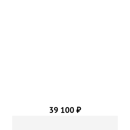
39 100
₽