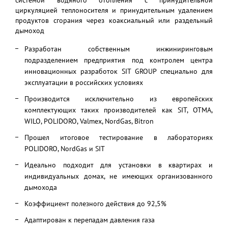
системой водяного отопления с принудительной
циркуляцией теплоносителя и принудительным удалением
продуктов сгорания через коаксиальный или раздельный
дымоход
Разработан собственным инжиниринговым
подразделением предприятия под контролем центра
инновационных разработок SIT GROUP специально для
эксплуатации в российских условиях
Производится исключительно из европейских
комплектующих таких производителей как SIT, OTMA,
WILO, POLIDORO, Valmex, NordGas, Bitron
Прошел итоговое тестирование в лабораториях
POLIDORO, NordGas и SIT
Идеально подходит для установки в квартирах и
индивидуальных домах, не имеющих организованного
дымохода
Коэффициент полезного действия до 92,5%
Адаптирован к перепадам давления газа