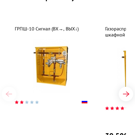
ГРПШ-10 Сигнал (ВХ→, ВЫХ↓)
Газораспреде
шкафной ГРП