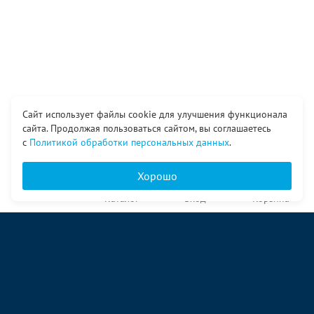
Сайт использует файлы cookie для улучшения функционала
сайта. Продолжая пользоваться сайтом, вы соглашаетесь
с
Политикой обработки персональных данных
.
Хорошо
Главная
Каталог
Вход
Корзина
О компании
Услуги
Контакты
© ООО «Ангор», 1998—2026