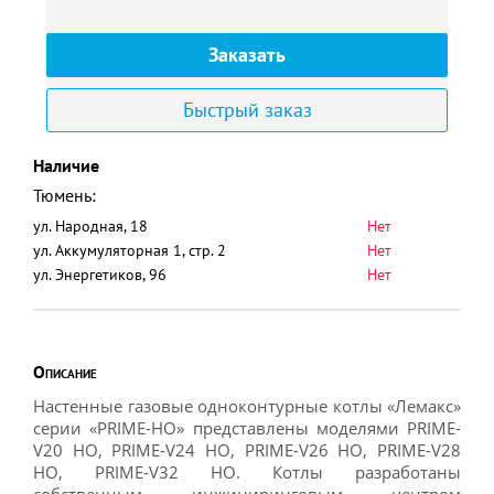
Заказать
Быстрый заказ
Наличие
Тюмень:
ул. Народная, 18
Нет
ул. Аккумуляторная 1, стр. 2
Нет
ул. Энергетиков, 96
Нет
Описание
Настенные газовые одноконтурные котлы «Лемакс»
серии «PRIME-НО» представлены моделями PRIME-
V20 НО, PRIME-V24 НО, PRIME-V26 НО, PRIME-V28
НО, PRIME-V32 НО. Котлы разработаны