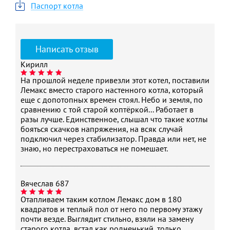
Паспорт котла
Написать отзыв
Кирилл
На прошлой неделе привезли этот котел, поставили
Лемакс вместо старого настенного котла, который
еще с допотопных времен стоял. Небо и земля, по
сравнению с той старой коптёркой... Работает в
разы лучше. Единственное, слышал что такие котлы
бояться скачков напряжения, на всяк случай
подключил через стабилизатор. Правда или нет, не
знаю, но перестраховаться не помешает.
Вячеслав 687
Отапливаем таким котлом Лемакс дом в 180
квадратов и теплый пол от него по первому этажу
почти везде. Выглядит стильно, взяли на замену
старого котла, встал как родненький, только