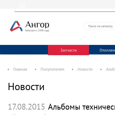
Запчасти
Отоплен
Главная
Покупателям
Новости
Альб
Новости
17.08.2015
Альбомы техничес