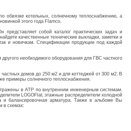
о обвязке котельных, солнечному теплоснабжению, а
новинкой этого года Flamco.
 представляет собой каталог практических задач и
айдете качественные технические выкладки, заметки и
так и новичкам. Спецификации продукции под каждой
 другого необходимого оборудования для ГВС частного
астных домов до 250 м2 и для коттеджей от 300 м2. В
акже примеры солнечного теплоснабжения.
отражены в АТР по внутренним инженерным системам.
еделители LOGOFlat, этажные распределители холодной
а и балансировочная арматура. Также в альбоме Вы
 в схемах: