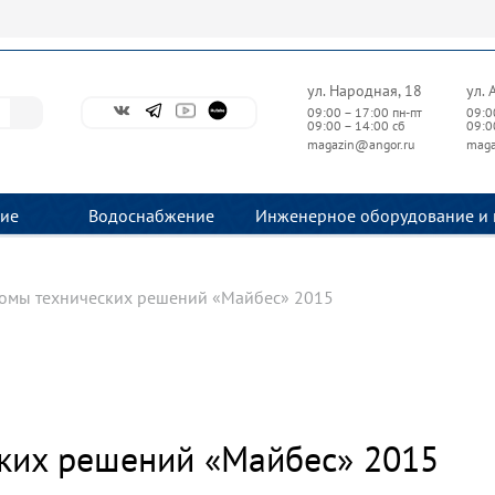
ул. Народная, 18
ул. 
09:00 – 17:00 пн-пт
09:0
09:00 – 14:00 сб
09:0
magazin@angor.ru
maga
ие
Водоснабжение
Инженерное оборудование и 
омы технических решений «Майбес» 2015
ких решений «Майбес» 2015