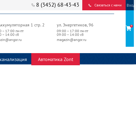
8 (3452) 68-43-43
Вход
Связаться с нами
Аккумуляторная 1 стр. 2
ул. Энергетиков, 96
0
0 – 17:00 пн-пт
09:00 – 17:00 пн-пт
0 – 14:00 сб
09:00 – 14:00 сб
zin@angor.ru
magazin@angor.ru
канализация
Автоматика Zont