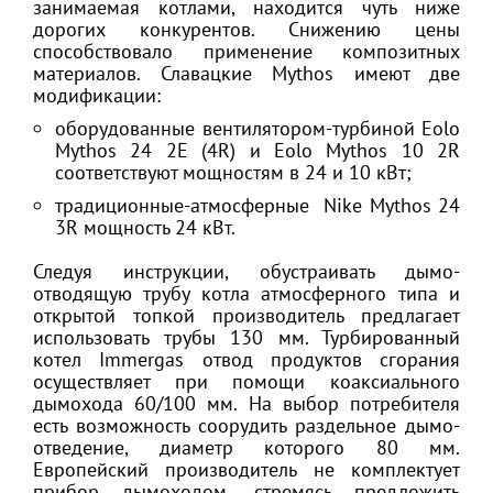
занимаемая котлами, находится чуть ниже
дорогих конкурентов. Снижению цены
способствовало применение композитных
материалов. Славацкие Mythos имеют две
модификации:
оборудованные вентилятором-турбиной Eolo
Mythos 24 2E (4R) и Eolo Mythos 10 2R
соответствуют мощностям в 24 и 10 кВт;
традиционные-атмосферные Nike Mythos 24
3R мощность 24 кВт.
Следуя инструкции, обустраивать дымо-
отводящую трубу котла атмосферного типа и
открытой топкой производитель предлагает
использовать трубы 130 мм. Турбированный
котел Immergas отвод продуктов сгорания
осуществляет при помощи коаксиального
дымохода 60/100 мм. На выбор потребителя
есть возможность соорудить раздельное дымо-
отведение, диаметр которого 80 мм.
Европейский производитель не комплектует
прибор дымоходом, стремясь предложить