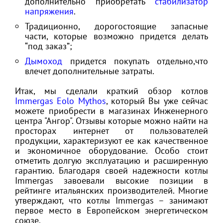
дополнительно приобретать
стабилизатор
напряжения
.
Традиционно, дорогостоящие запасные
части, которые возможно придется делать
“под заказ”;
Дымоход
придется покупать отдельно,что
влечет дополнительные затраты.
Итак, мы сделали краткий обзор котлов
Immergas Eolo Mythos
, который Вы уже сейчас
можете приобрести в магазинах Инженерного
центра "Ангор". Отзывы которые можно найти на
просторах интернет от пользователей
продукции, характеризуют ее как качественное
и экономичное оборудование. Особо стоит
отметить долгую эксплуатацию и расширенную
гарантию. Благодаря своей надежности котлы
Immergas завоевали высокие позиции в
рейтинге итальянских производителей. Многие
утверждают, что котлы Immergas – занимают
первое место в Европейском энергетическом
союзе.