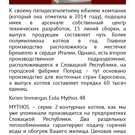
К своему пятидесятилетнему юбилею компания
(который она отметила в 2014 году), подошла
имея в арсенале собственный центр
технических разработок, 15 линий сборки, а
выпуск продукции составляет чуть более
полумиллиона котлов в год. Главное
производство расположилось в местечке
Брешелло в сердце Италии. Однако, есть второе
производственное подразделение,
расположившееся в Словацкой Республике, на
городской фабрике Попрад – тут основано
производство для восточных стран Евросоюза,
а выпуск котлов составляет порядка 60 тысяч
единиц.
Котел Immergas Eolo Mythos 4R
MYTHOS – серия 2-контурных котлов, как мы
уже упоминали производится на предприятиях
Словацкой Республики. Два раздельных
теплообменника гарантируют подачу горячей
воды и обогрев Вашего жилища. Ценовая ниша