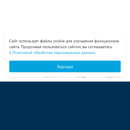
Сайт использует файлы cookie для улучшения функционала
сайта. Продолжая пользоваться сайтом, вы соглашаетесь
с
Политикой обработки персональных данных
.
Хорошо
Главная
Каталог
Вход
Корзина
О компании
Услуги
Контакты
© ООО «Ангор», 1998—2026
ул. Народная, 18