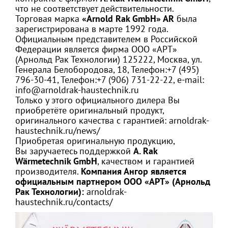
что не соответствует действительности.
Торговая марка
«Arnold Rak GmbH» AR
была
зарегистрирована в марте 1992 года.
Официальным представителем в Российской
Федерации является фирма ООО «АРТ»
(Арнольд Рак Технологии) 125222, Москва, ул.
Генерала Белобородова, 18, Телефон:+7 (495)
796-30-41, Телефон:+7 (906) 731-22-22, е-mail:
info@arnoldrak-haustechnik.ru
Только у этого официального дилера Вы
приобретёте оригинальный продукт,
оригинального качества с гарантией: arnoldrak-
haustechnik.ru/news/
Приобретая оригинальную продукцию,
Вы заручаетесь поддержкой
A. Rak
Wärmetechnik GmbH
, качеством и гарантией
производителя.
Компания Ангор является
официальным партнером ООО «АРТ» (Арнольд
Рак Технологии):
arnoldrak-
haustechnik.ru/contacts/