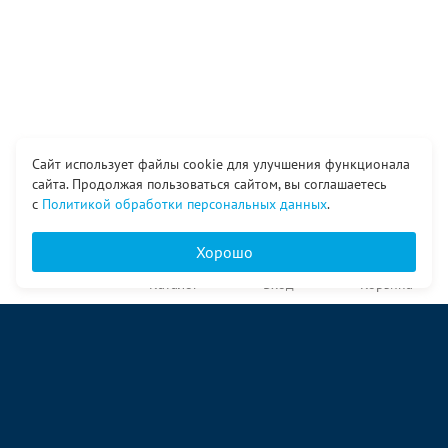
Сайт использует файлы cookie для улучшения функционала
сайта. Продолжая пользоваться сайтом, вы соглашаетесь
с
Политикой обработки персональных данных
.
Хорошо
Главная
Каталог
Вход
Корзина
О компании
Услуги
Контакты
© ООО «Ангор», 1998—2026