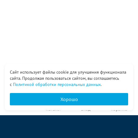
Сайт использует файлы cookie для улучшения функционала
сайта. Продолжая пользоваться сайтом, вы соглашаетесь
с
Политикой обработки персональных данных
.
Хорошо
Главная
Каталог
Вход
Корзина
О компании
Услуги
Контакты
© ООО «Ангор», 1998—2026