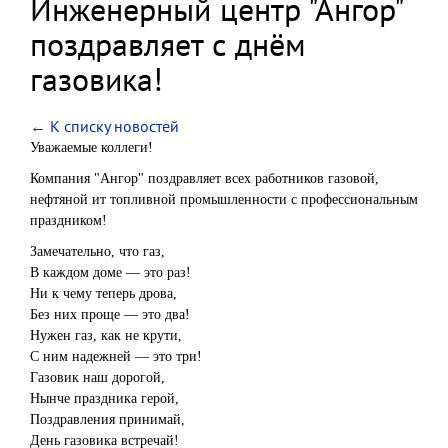
Инженерный центр "Ангор"
поздравляет с днём
газовика!
← К списку новостей
Уважаемые коллеги!
Компания "Ангор" поздравляет всех работников газовой,
нефтяной ит топливной промышленности с профессиональным
праздником!
Замечательно, что газ,
В каждом доме — это раз!
Ни к чему теперь дрова,
Без них проще — это два!
Нужен газ, как не крути,
С ним надежней — это три!
Газовик наш дорогой,
Нынче праздника герой,
Поздравления принимай,
День газовика встречай!