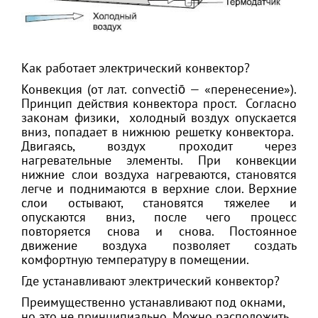
Как работает электрический конвектор?
Конвекция (от лат. convectiō — «перенесение»).
Принцип действия конвектора прост. Согласно
законам физики, холодный воздух опускается
вниз, попадает в нижнюю решетку конвектора.
Двигаясь, воздух проходит через
нагревательные элементы. При конвекции
нижние слои воздуха нагреваются, становятся
легче и поднимаются в верхние слои. Верхние
слои остывают, становятся тяжелее и
опускаются вниз, после чего процесс
повторяется снова и снова. Постоянное
движение воздуха позволяет создать
комфортную температуру в помещении.
Где устанавливают электрический конвектор?
Преимущественно устанавливают под окнами,
но это не принципиально. Можно расположить