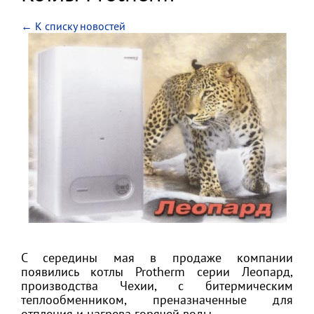
← К списку новостей
С середины мая в продаже компании
появились котлы Protherm серии Леопард,
производства Чехии, с битермическим
теплообменником, преназначенные для
отпления и нагрева горячей воды.