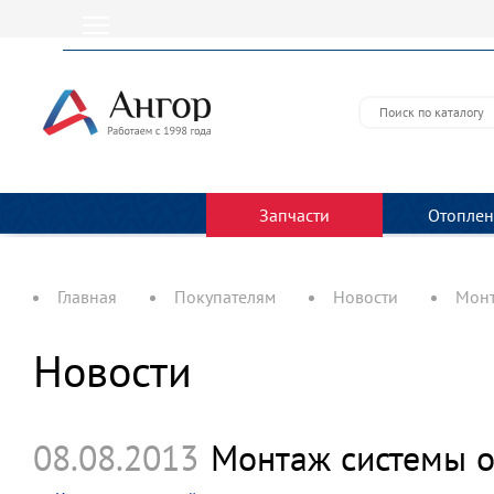
Запчасти
Отоплен
Главная
Покупателям
Новости
Монт
Новости
08.08.2013
Монтаж системы от