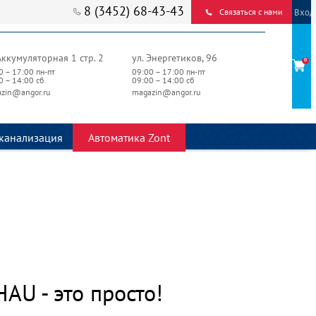
8 (3452) 68-43-43
Вход
Связаться с нами
Аккумуляторная 1 стр. 2
ул. Энергетиков, 96
0
0 – 17:00 пн-пт
09:00 – 17:00 пн-пт
0 – 14:00 сб
09:00 – 14:00 сб
zin@angor.ru
magazin@angor.ru
канализация
Автоматика Zont
AU - это просто!