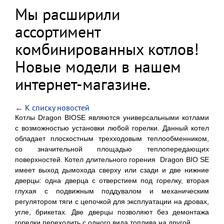
Мы расширили
ассортимент
комбинированных котлов!
Новые модели в нашем
интернет-магазине.
← К списку новостей
Котлы Dragon BIOSE являются универсальными котлами
с возможностью установки любой горелки. Данный котел
обладает плоскостным трехходовым теплообменником,
со значительной площадью теплопередающих
поверхностей. Котел длительного горения Dragon BIO SE
имеет выход дымохода сверху или сзади и две нижние
дверцы: одна дверца с отверстием под горелку, вторая
глухая с подвижным поддувалом и механическим
регулятором тяги с цепочкой для эксплуатации на дровах,
угле, брикетах. Две дверцы позволяют без демонтажа
горелки переходить с одного вида топлива на другой.