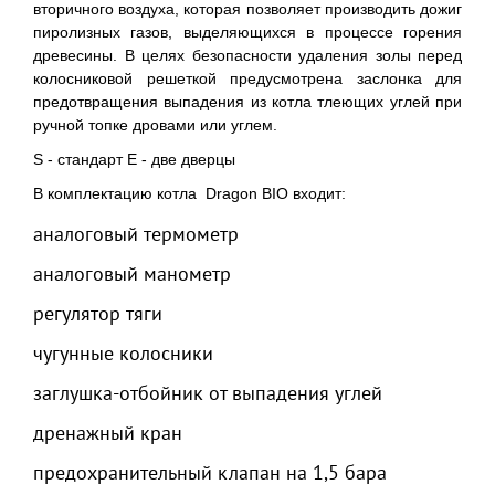
вторичного воздуха, которая позволяет производить дожиг
пиролизных газов, выделяющихся в процессе горения
древесины. В целях безопасности удаления золы перед
колосниковой решеткой предусмотрена заслонка для
предотвращения выпадения из котла тлеющих углей при
ручной топке дровами или углем.
S - стандарт E - две дверцы
В комплектацию котла Dragon BIO входит:
аналоговый термометр
аналоговый манометр
регулятор тяги
чугунные колосники
заглушка-отбойник от выпадения углей
дренажный кран
предохранительный клапан на 1,5 бара