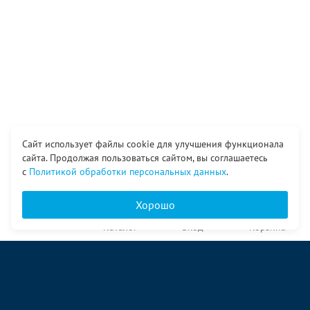
Сайт использует файлы cookie для улучшения функционала
сайта. Продолжая пользоваться сайтом, вы соглашаетесь
с
Политикой обработки персональных данных
.
Хорошо
Главная
Каталог
Вход
Корзина
О компании
Услуги
Контакты
© ООО «Ангор», 1998—2026