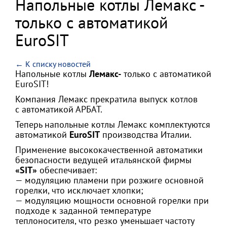
Напольные котлы Лемакс -
только с автоматикой
EuroSIT
← К списку новостей
Напольные котлы
Лемакс-
только с автоматикой
EuroSIT!
Компания Лемакс прекратила выпуск котлов
с автоматикой АРБАТ.
Теперь напольные котлы Лемакс комплектуются
автоматикой
EuroSIT
производства Италии.
Применение высококачественной автоматики
безопасности ведущей итальянской фирмы
«SIT»
обеспечивает:
— модуляцию пламени при розжиге основной
горелки, что исключает хлопки;
— модуляцию мощности основной горелки при
подходе к заданной температуре
теплоносителя, что резко уменьшает частоту