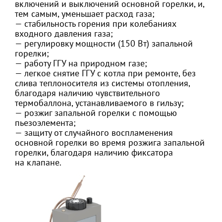
включений и выключений основной горелки, и,
тем самым, уменьшает расход газа;
— стабильность горения при колебаниях
входного давления газа;
— регулировку мощности (150 Вт) запальной
горелки;
— работу ГГУ на природном газе;
— легкое снятие ГГУ с котла при ремонте, без
слива теплоносителя из системы отопления,
благодаря наличию чувствительного
термобаллона, устанавливаемого в гильзу;
— розжиг запальной горелки с помощью
пьезоэлемента;
— защиту от случайного воспламенения
основной горелки во время розжига запальной
горелки, благодаря наличию фиксатора
на клапане.