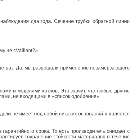
наблюдения два года. Сечение трубки обратной линии
му не с
Vaillant?»
ещё раз. Да, мы разрешали применение незамерзающего
ами и моделями котлов. Это значит, что любые другие
тлами, не входящими в «список одобрения».
ели не имеет под собой никаких оснований и является
 гарантийного срока. То есть производитель снимает с
арантирует сохранение стойкости материалов в течение