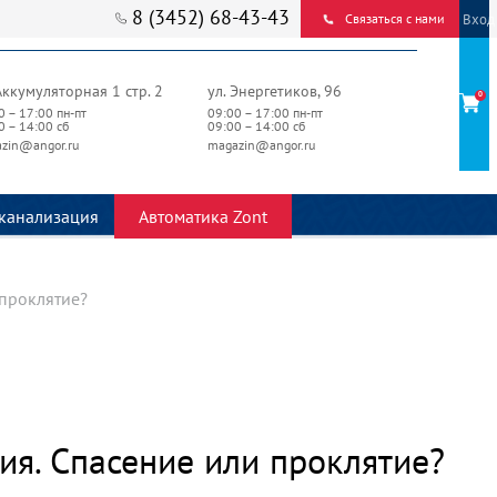
8 (3452) 68-43-43
Вход
Связаться с нами
Аккумуляторная 1 стр. 2
ул. Энергетиков, 96
0
0 – 17:00 пн-пт
09:00 – 17:00 пн-пт
0 – 14:00 сб
09:00 – 14:00 сб
zin@angor.ru
magazin@angor.ru
канализация
Автоматика Zont
 проклятие?
ия. Спасение или проклятие?