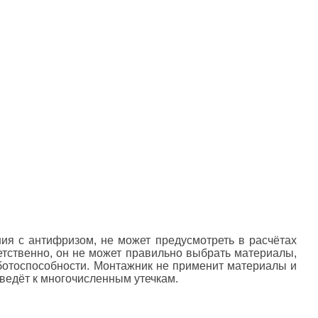
ия с антифризом, не может предусмотреть в расчётах
етственно, он не может правильно выбрать материалы,
аботоспособности. Монтажник не применит материалы и
ведёт к многочисленным утечкам.