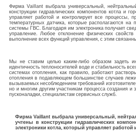
Фирма Vaillant выбрала универсальный, нейтральны
конструкции гидравлических компонентов котла и го
управляет работой и контролирует все процессы, п
температурных датчика, которые располагаются на 
системы ГВС. Благодаря им электроника получает све
управление. Любое отклонение физических свойств 
выполнение всех функций управления, с этим связанн
Мы не ставим целью каким-либо образом задеть ин
идентичность теплоносителей воде и стабильность все
системах отопления, как правило, работают раство
отопления в подавляющем большинстве случаев лежит 
вызываемых несоблюдением требований изготовителей
но и многим другим участникам процесса создания и
пусконаладки, специалистам сервисных служб.
Фирма Vaillant выбрала универсальный, нейтра
учтены в конструкции гидравлических компон
электроники котла, который управляет работой 