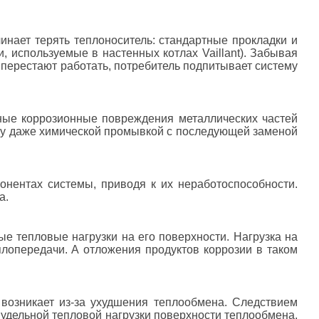
нает терять теплоноситель: стандартные прокладки и
, используемые в настенных котлах Vaillant). Забывая
 перестают работать, потребитель подпитывает систему
ные коррозионные повреждения металлических частей
му даже химической промывкой с последующей заменой
онентах системы, приводя к их неработоспособности.
а.
е тепловые нагрузки на его поверхности. Нагрузка на
еплопередачи. А отложения продуктов коррозии в таком
 возникает из-за ухудшения теплообмена. Следствием
 удельной тепловой нагрузки поверхности теплообмена,