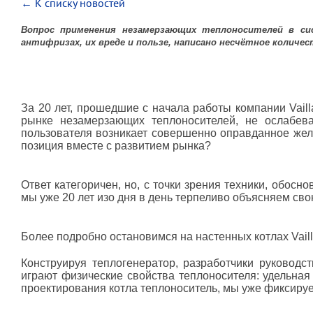
← К списку новостей
Вопрос применения незамерзающих теплоносителей в си
антифризах, их вреде и пользе, написано несчётное количес
За 20 лет, прошедшие с начала работы компании Vaill
рынке незамерзающих теплоносителей, не ослабева
пользователя возникает совершенно оправданное жел
позиция вместе с развитием рынка?
Ответ категоричен, но, с точки зрения техники, обосн
мы уже 20 лет изо дня в день терпеливо объясняем св
Более подробно остановимся на настенных котлах Vaill
Конструируя теплогенератор, разработчики руковод
играют физические свойства теплоносителя: удельная
проектирования котла теплоноситель, мы уже фиксируе