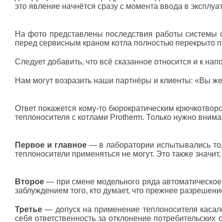
это явление начнётся сразу с момента ввода в эксплуа
На фото представлены последствия работы системы о
перед сервисным краном котла полностью перекрыто п
Следует добавить, что всё сказанное относится и к на
Нам могут возразить наши партнёры и клиенты:
«Вы же
Ответ покажется кому-то бюрократическим крючкотвор
теплоносителя с котлами Protherm. Только нужно внима
Первое и главное
— в лаборатории испытывались тол
теплоносители применяться не могут. Это также значит
Второе
— при смене модельного ряда автоматическое
заблуждением того, кто думает, что прежнее разрешени
Третье
— допуск на применение теплоносителя касалс
себя ответственность за отклонение потребительских 