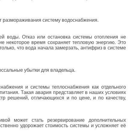
от размораживания систему водоснабжения.
й воды. Отказ или остановка системы отопления не
ие некоторое время сохраняет тепловую энергию. Это
только, что вода начала замерзать, антифриз в системе
оссальные убытки для владельца.
набжения и системы теплоснабжения как отдельного
опитания. Такая авария представляет в наших условиях
р решений, отличающихся и по цене, и по качеству,
ивой может стать резервирование дополнительных
ественно удорожает стоимость системы и усложняет её