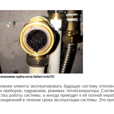
ании клиента эксплуатировать будущую систему отоплен
 приборов, гидравлики, режимах теплогенератора. Соотв
ства работы системы, а иногда приводит к её полной нер
оединений в течение срока эксплуатации системы. Это при