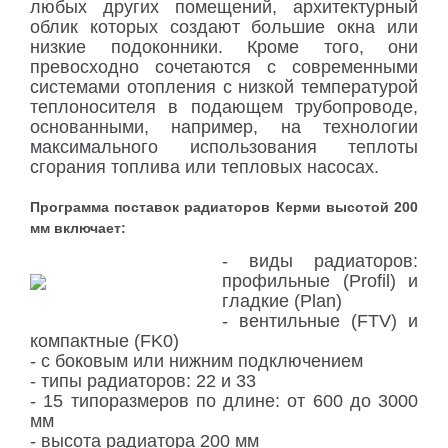
любых других помещений, архитектурный
облик которых создают большие окна или
низкие подоконники. Кроме того, они
превосходно сочетаются с современными
системами отопления с низкой температурой
теплоносителя в подающем трубопроводе,
основанными, например, на технологии
максимального использования теплоты
сгорания топлива или тепловых насосах.
Программа поставок радиаторов Керми высотой 200
мм включает:
- виды радиаторов:
профильные (Profil) и
гладкие (Plan)
- вентильные (FTV) и
компактные (FK0)
- с боковым или нижним подключением
- типы радиаторов: 22 и 33
- 15 типоразмеров по длине: от 600 до 3000
мм
- высота радиатора 200 мм