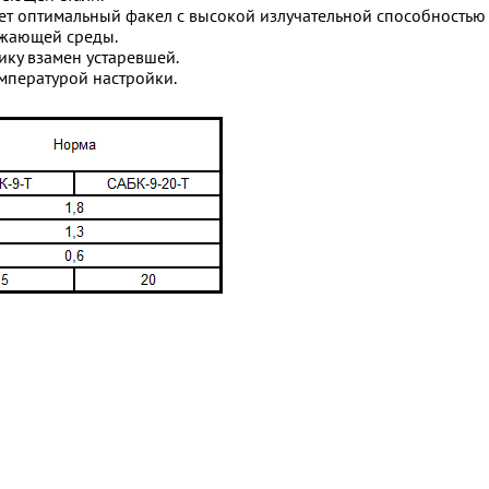
ет оптимальный факел с высокой излучательной способностью
ружающей среды.
ику взамен устаревшей.
емпературой настройки.