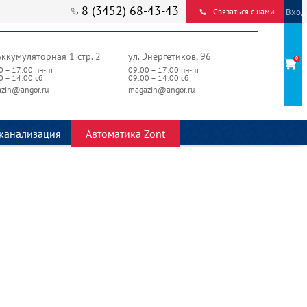
8 (3452) 68-43-43
Вход
Связаться с нами
Аккумуляторная 1 стр. 2
ул. Энергетиков, 96
0
0 – 17:00 пн-пт
09:00 – 17:00 пн-пт
0 – 14:00 сб
09:00 – 14:00 сб
zin@angor.ru
magazin@angor.ru
канализация
Автоматика Zont