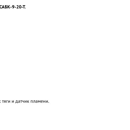
САБК-9-20-Т.
 тяги и датчик пламени.
.