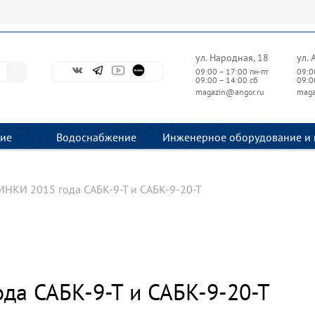
ул. Народная, 18
ул. 
09:00 – 17:00 пн-пт
09:0
09:00 – 14:00 сб
09:0
magazin@angor.ru
maga
ие
Водоснабжение
Инженерное оборудование и 
НКИ 2015 года САБК-9-Т и САБК-9-20-Т
а САБК-9-Т и САБК-9-20-Т