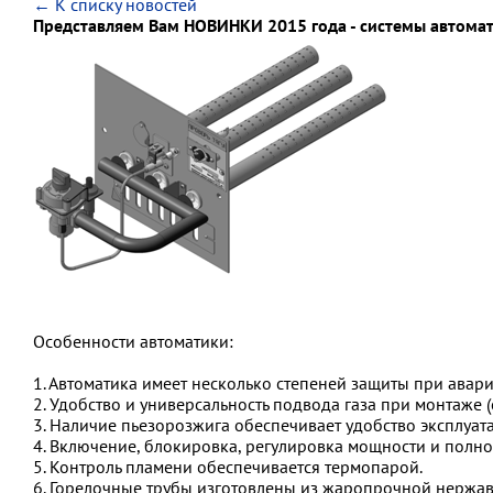
← К списку новостей
Представляем Вам НОВИНКИ 2015 года - системы автомати
Особенности автоматики:
1. Автоматика имеет несколько степеней защиты при авари
2. Удобство и универсальность подвода газа при монтаже (
3. Наличие пьезорозжига обеспечивает удобство эксплуат
4. Включение, блокировка, регулировка мощности и полн
5. Контроль пламени обеспечивается термопарой.
6. Горелочные трубы изготовлены из жаропрочной нержа