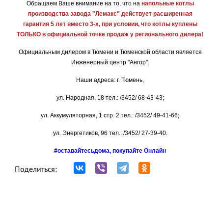
Обращаем Ваше внимание на то, что на
напольные котлы
производства завода "Лемакс" действует расширенная
гарантия 5 лет вместо 3-х,
при условии, что котлы куплены
ТОЛЬКО в официальной точке продаж у регионального дилера!
Официальным дилером в Тюмени и Тюменской области является
Инженерный центр "Ангор".
Наши адреса: г. Тюмень,
ул. Народная, 18 тел.: /3452/ 68-43-43;
ул. Аккумуляторная, 1 стр. 2 тел.: /3452/ 49-41-66;
ул. Энергетиков, 96 тел.: /3452/ 27-39-40.
#оставайтесьдома, покупайте Онлайн
Поделиться: