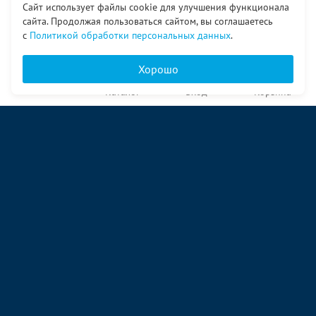
Сайт использует файлы cookie для улучшения функционала
сайта. Продолжая пользоваться сайтом, вы соглашаетесь
с
Политикой обработки персональных данных
.
Хорошо
Главная
Каталог
Вход
Корзина
О компании
Услуги
Контакты
© ООО «Ангор», 1998—2026
ул. Народная, 18
09:00 – 17:00 пн-пт
09:00 – 14:00 сб
ул. Аккумуляторная 1 стр. 2
09:00 – 17:00 пн-пт
09:00 – 14:00 сб