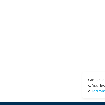
Сайт испо
сайта. Пр
с
Политик