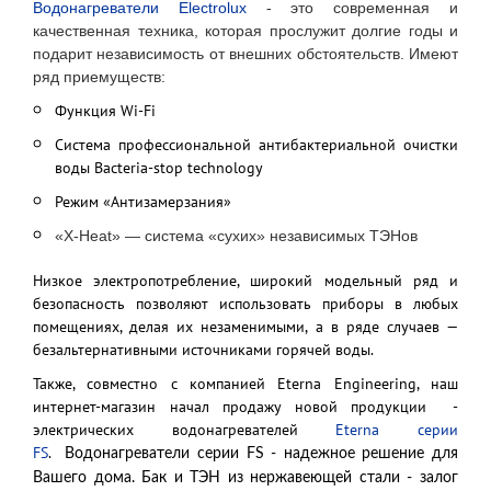
Водонагреватели Electrolux
- это современная и
качественная техника, которая прослужит долгие годы и
подарит независимость от внешних обстоятельств. Имеют
ряд приемуществ:
Функция Wi-Fi
Система профессиональной антибактериальной очистки
воды Bacteria-stop technology
Режим «Антизамерзания»
«X-Heat» — система «сухих» независимых ТЭНов
Низкое электропотребление, широкий модельный ряд и
безопасность позволяют использовать приборы в любых
помещениях, делая их незаменимыми, а в ряде случаев —
безальтернативными источниками горячей воды.
Также, совместно с компанией Eterna Engineering, наш
интернет-магазин начал продажу новой продукции -
электрических водонагревателей
Eterna серии
FS
.
Водонагреватели серии FS - надежное решение для
Вашего дома. Бак и ТЭН из нержавеющей стали - залог