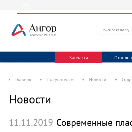
Запчасти
Отоплен
Главная
Покупателям
Новости
Совр
Новости
11.11.2019
Современные плас