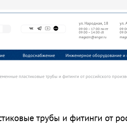
ул. Народная, 18
ул. 
09:00 – 17:00 пн-пт
09:0
09:00 – 14:00 сб
09:0
magazin@angor.ru
maga
ие
Водоснабжение
Инженерное оборудование и 
еменные пластиковые трубы и фитинги от российского произв
тиковые трубы и фитинги от ро