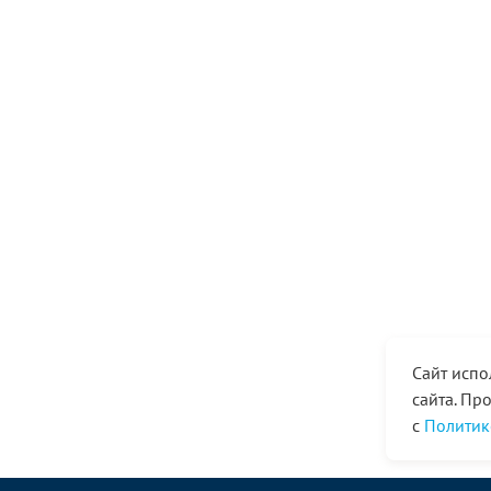
Сайт испо
сайта. Пр
с
Политик