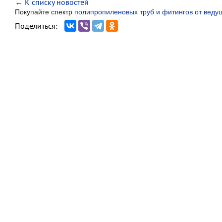
← К списку новостей
Покупайте спектр
полипропиленовых труб и фитингов от веду
Поделиться: