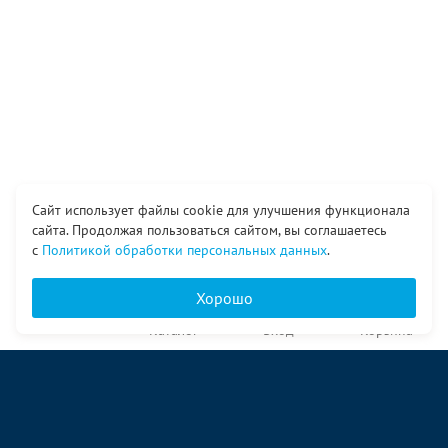
Сайт использует файлы cookie для улучшения функционала
сайта. Продолжая пользоваться сайтом, вы соглашаетесь
с
Политикой обработки персональных данных
.
Хорошо
Главная
Каталог
Вход
Корзина
О компании
Услуги
Контакты
© ООО «Ангор», 1998—2026