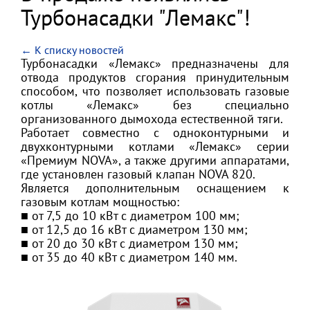
Турбонасадки "Лемакс"!
← К списку новостей
Турбонасадки «Лемакс» предназначены для
отвода продуктов сгорания принудительным
способом, что позволяет использовать газовые
котлы «Лемакс» без специально
организованного дымохода естественной тяги.
Работает совместно с одноконтурными и
двухконтурными котлами «Лемакс» серии
«Премиум NOVA», а также другими аппаратами,
где установлен газовый клапан NOVA 820.
Является дополнительным оснащением к
газовым котлам мощностью:
■ от 7,5 до 10 кВт с диаметром 100 мм;
■ от 12,5 до 16 кВт с диаметром 130 мм;
■ от 20 до 30 кВт с диаметром 130 мм;
■ от 35 до 40 кВт с диаметром 140 мм.