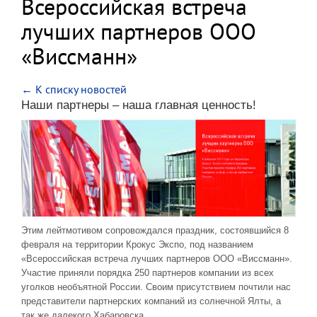
Всероссийская встреча
лучших партнеров ООО
«Виссманн»
← К списку новостей
Наши партнеры – наша главная ценность!
Этим лейтмотивом сопровождался праздник, состоявшийся 8
февраля на территории Крокус Экспо, под названием
«Всероссийская встреча лучших партнеров ООО «Виссманн».
Участие приняли порядка 250 партнеров компании из всех
уголков необъятной России. Своим присутствием почтили нас
представители партнерских компаний из солнечной Ялты, а
так же далекого Хабаровска.