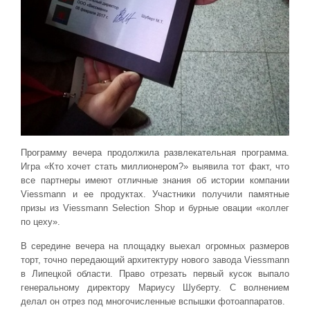
Программу вечера продолжила развлекательная программа.
Игра «Кто хочет стать миллионером?» выявила тот факт, что
все партнеры имеют отличные знания об истории компании
Viessmann и ее продуктах. Участники получили памятные
призы из Viessmann Selection Shop и бурные овации «коллег
по цеху».
В середине вечера на площадку выехал огромных размеров
торт, точно передающий архитектуру нового завода Viessmann
в Липецкой области. Право отрезать первый кусок выпало
генеральному директору Мариусу Шуберту. С волнением
делал он отрез под многочисленные вспышки фотоаппаратов.