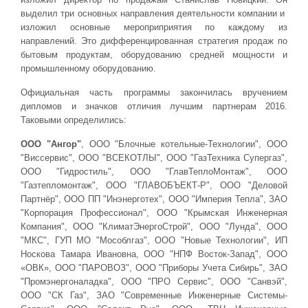
выделил три основных направления деятельности компании и
изложил основные мероприприятия по каждому из
направлений. Это дифференцированная стратегия продаж по
бытовым продуктам, оборудованию средней мощности и
промышленному оборудованию.
Официальная часть программы закончилась вручением
дипломов и значков отличия лучшим партнерам 2016.
Таковыми определились:
ООО "Ангор"
, ООО "Блочные котельные-Технологии", ООО
"Виссервис", ООО "ВСЕКОТЛЫ", ООО "ГазТехника Cупергаз",
ООО "Гидростиль", ООО "ГлавТеплоМонтаж", ООО
"Газтепломонтаж", ООО "ГЛАВОБЪЕКТ-Р", ООО "Деловой
Партнёр", ООО ПП "Инэнерготех", ООО "Империя Тепла", ЗАО
"Корпорация Профессионал", ООО "Крымская Инженерная
Компания", ООО "КлиматЭнергоСтрой", ООО "Лунда", ООО
"МКС", ГУП МО "Мособлгаз", ООО "Новые Технологии", ИП
Носкова Тамара Ивановна, ООО "НПФ Восток-Запад", ООО
«ОВК», ООО "ПАРОВОЗ", ООО "Приборы Учета Сибирь", ЗАО
"Промэнергоналадка", ООО "ПРО Сервис", ООО "Санвэй",
ООО "СК Газ", ЗАО "Современные Инженерные Системы-