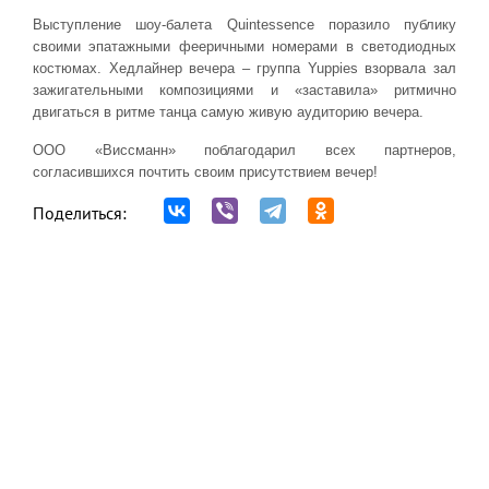
Выступление шоу-балета Quintessence поразило публику
своими эпатажными фееричными номерами в светодиодных
костюмах. Хедлайнер вечера – группа Yuppies взорвала зал
зажигательными композициями и «заставила» ритмично
двигаться в ритме танца самую живую аудиторию вечера.
ООО «Виссманн» поблагодарил всех партнеров,
согласившихся почтить своим присутствием вечер!
Поделиться: