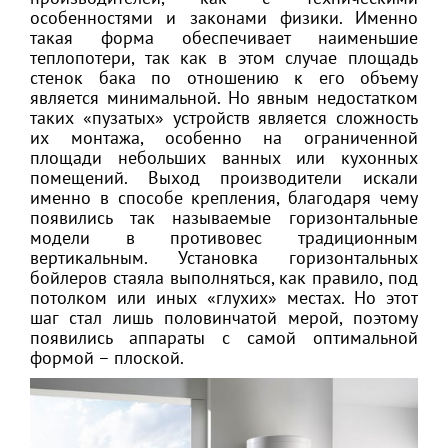
особенностями и законами физики. Именно
такая форма обеспечивает наименьшие
теплопотери, так как в этом случае площадь
стенок бака по отношению к его объему
является минимальной. Но явным недостатком
таких «пузатых» устройств является сложность
их монтажа, особенно на ограниченной
площади небольших ванных или кухонных
помещений. Выход производители искали
именно в способе крепления, благодаря чему
появились так называемые горизонтальные
модели в противовес традиционным
вертикальным. Установка горизонтальных
бойлеров стаяла выполняться, как правило, под
потолком или иных «глухих» местах. Но этот
шаг стал лишь половинчатой мерой, поэтому
появились аппараты с самой оптимальной
формой – плоской.