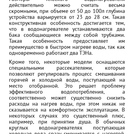
действительно можно считать весьма
скромными, при объеме от 50 до 100л глубина
устройства варьируется от 23 до 28 см. Такая
конструктивная особенность достигается тем,
что в водонагревателе устанавливаются два
бака сообщающиеся между собой трубками.
Такая особенность предоставляет им
преимущество в быстром нагреве воды, так как
одновременно работают два ТЭНа.
Кроме того, некоторые модели оснащаются
специальными рассекателями, которые
позволяют регулировать процесс смешивания
горячей и холодной воды, поступающей на
место отобранной. Это решает проблему
эффективного водопотребления, а
соответственно может существенно снизить
расходы на нагрев воды, при этом никак не
сказывается на комфортности эксплуатации. В
некоторых случаях это существенный плюс,
например, при принятии душа. В обычных
круглых водонагревателях поступающая
холодная вода сразу смешивается с нагретой,