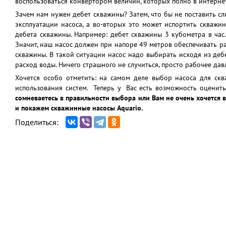
воспользоваться конвертором величин, которых полно в интерне
Зачем нам нужен дебет скважины? Затем, что бы не поставить с
эксплуатации насоса, а во-вторых это может испортить скваж
дебета скважины. Например: дебет скважины 3 кубометра в час.
Значит, наш насос должен при напоре 49 метров обеспечивать ра
скважины. В такой ситуации насос надо выбирать исходя из де
расход воды. Ничего страшного не случиться, просто рабочее д
Хочется особо отметить: на самом деле выбор насоса для скв
использования систем. Теперь у Вас есть возможность оценить
сомневаетесь в правильности выбора или Вам не очень хочется
и покажем скважинные насосы Aquario.
Поделиться: