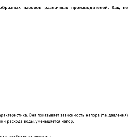
образных насосов различных производителей. Как, не
актеристика. Она показывает зависимость напора (т.е. давления)
нии расхода воды, уменьшается напор.