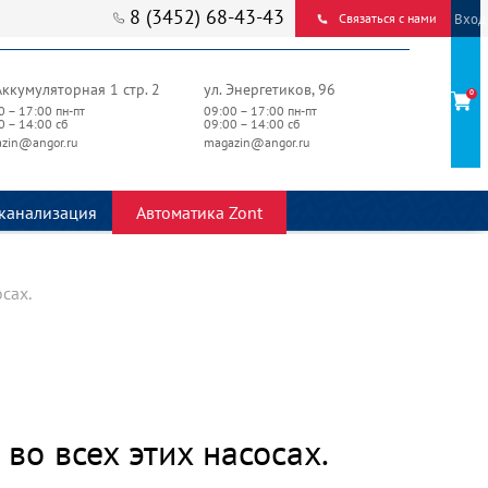
8 (3452) 68-43-43
Вход
Связаться с нами
Аккумуляторная 1 стр. 2
ул. Энергетиков, 96
0
0 – 17:00 пн-пт
09:00 – 17:00 пн-пт
0 – 14:00 сб
09:00 – 14:00 сб
zin@angor.ru
magazin@angor.ru
канализация
Автоматика Zont
сах.
во всех этих насосах.