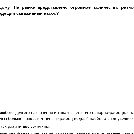
ому. На рынке представлено огромное количество разно
ходящий скважинный насос?
любого другого назначения и типа является его напорно-расходная хар
 чем больше напор, тем меньше расход воды. И наоборот, при увеличе
как раз эти две величины.