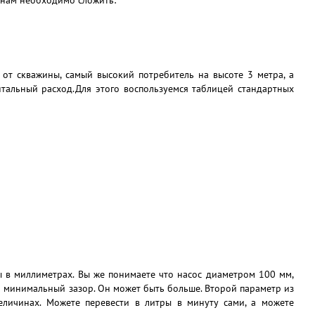
с нам необходимо сложить:
от скважины, самый высокий потребитель на высоте 3 метра, а
нтальный расход.Для этого воспользуемся таблицей стандартных
 в миллиметрах. Вы же понимаете что насос диаметром 100 мм,
о минимальный зазор. Он может быть больше. Второй параметр из
личинах. Можете перевести в литры в минуту сами, а можете