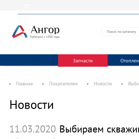
Запчасти
Отоплен
Главная
Покупателям
Новости
Выби
Новости
11.03.2020
Выбираем скважинн