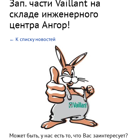
Зап. части Vaillant на
складе инженерного
центра Ангор!
← К списку новостей
Может быть, у нас есть то, что Вас заинтересует?