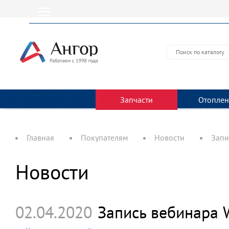
Запчасти
Отоплен
Главная
Покупателям
Новости
Запи
Новости
02.04.2020
Запись вебинара W