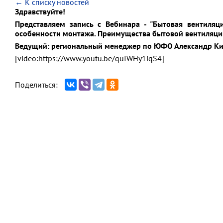
← К списку новостей
Здравствуйте!
Представляем запись с Вебинара - "Бытовая вентиля
особенности монтажа. Преимущества бытовой вентиляции
Ведущий: региональный менеджер по ЮФО Александр К
[video:https://www.youtu.be/quIWHy1iqS4]
Поделиться: