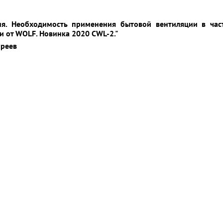
ция. Необходимость применения бытовой вентиляции в час
 от WOLF. Новинка 2020 CWL-2."
иреев