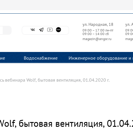
ул. Народная, 18
ул. 
09:00 – 17:00 пн-пт
09:0
09:00 – 14:00 сб
09:0
magazin@angor.ru
maga
ие
Водоснабжение
Инженерное оборудование и 
сь вебинара Wolf, бытовая вентиляция, 01.04.2020 г.
olf, бытовая вентиляция, 01.04.