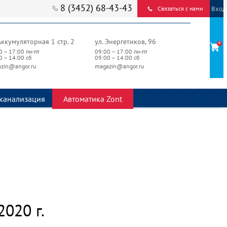
8 (3452) 68-43-43
Вход
Связаться с нами
Аккумуляторная 1 стр. 2
ул. Энергетиков, 96
0
0 – 17:00 пн-пт
09:00 – 17:00 пн-пт
0 – 14:00 сб
09:00 – 14:00 сб
zin@angor.ru
magazin@angor.ru
канализация
Автоматика Zont
2020 г.