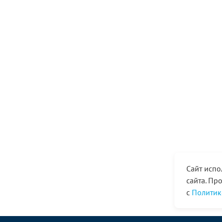
Сайт испо
сайта. Пр
с
Политик