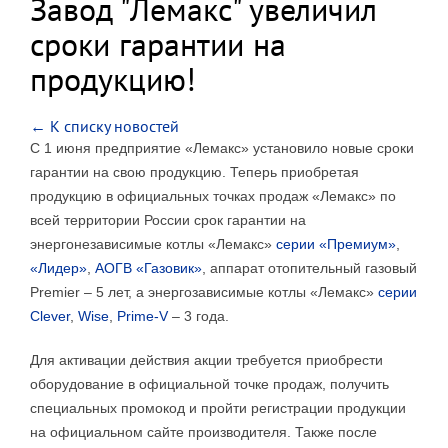
Завод "Лемакс" увеличил
сроки гарантии на
продукцию!
← К списку новостей
С 1 июня предприятие «Лемакс» установило новые сроки
гарантии на свою продукцию. Теперь приобретая
продукцию в официальных точках продаж «Лемакс» по
всей территории России срок гарантии на
энергонезависимые котлы «Лемакс»
серии «Премиум»
,
«Лидер»
,
АОГВ «Газовик»
, аппарат отопительный газовый
Premier – 5 лет, а энергозависимые котлы «Лемакс»
серии
Clever
,
Wise
,
Prime-V
– 3 года.
Для активации действия акции требуется приобрести
оборудование в официальной точке продаж, получить
специальных промокод и пройти регистрации продукции
на официальном сайте производителя. Также после