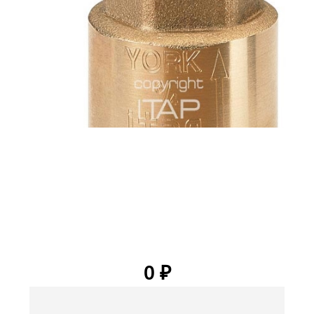
2
0
₽